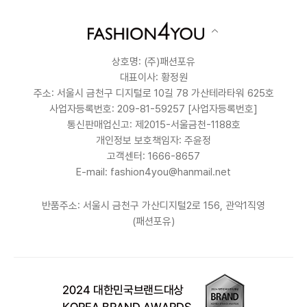
상호명: (주)패션포유
대표이사: 황정원
주소: 서울시 금천구 디지털로 10길 78 가산테라타워 625호
사업자등록번호: 209-81-59257
[사업자등록번호]
통신판매업신고: 제2015-서울금천-1188호
개인정보 보호책임자: 주윤정
고객센터: 1666-8657
E-mail: fashion4you@hanmail.net
반품주소: 서울시 금천구 가산디지털2로 156, 관악1직영
(패션포유)