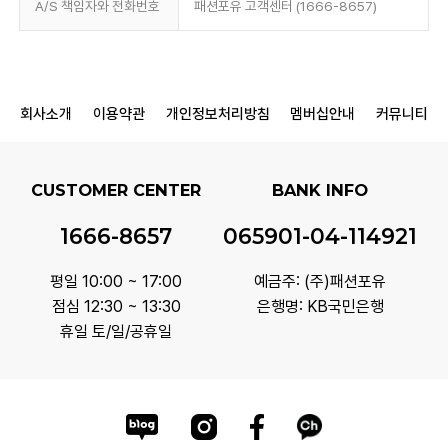
A/S 책임자와 전화번호
패션포유 고객센터 (1666-8657)
회사소개
이용약관
개인정보처리방침
멤버십안내
커뮤니티
CUSTOMER CENTER
BANK INFO
1666-8657
065901-04-114921
평일 10:00 ~ 17:00
예금주: (주)패션포유
점심 12:30 ~ 13:30
은행명: KB국민은행
휴일 토/일/공휴일