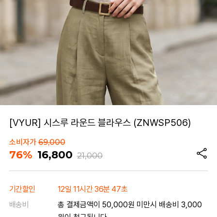
[VYUR] 시스루 라운드 블라우스 (ZNWSP506)
소비자가
69,000
76%
16,800
21,000
기간할인
12일 11시간 36분 47초
배송비
총 결제금액이 50,000원 미만시 배송비 3,000