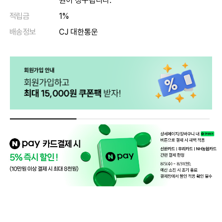
원이 청구됩니다.
적립금
1%
배송정보
CJ 대한통운