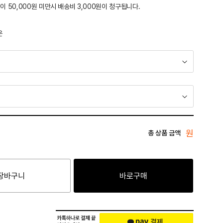
이 50,000원 미만시 배송비 3,000원이 청구됩니다.
운
원
총 상품 금액
장바구니
바로구매