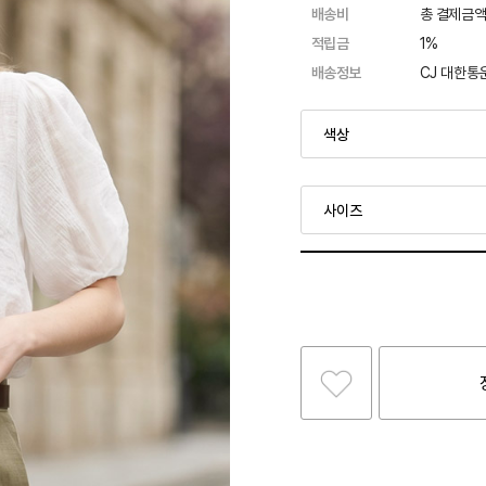
배송비
총 결제금액
적립금
1%
배송정보
CJ 대한통