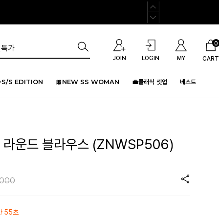
0
JOIN
LOGIN
MY
CART
S/S EDITION
🎀NEW SS WOMAN
💼클래식 셋업
베스트
루 라운드 블라우스 (ZNWSP506)
,000
간 55초