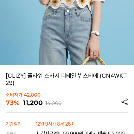
[CLIZY] 플라워 스카시 디테일 뷔스티에 (CN4WKT
29)
소비자가
42,000
73%
11,200
14,000
기간할인
12일 9시간 8분 28초
배송비
총 결제금액이 50,000원 미만시 배송비 3,000