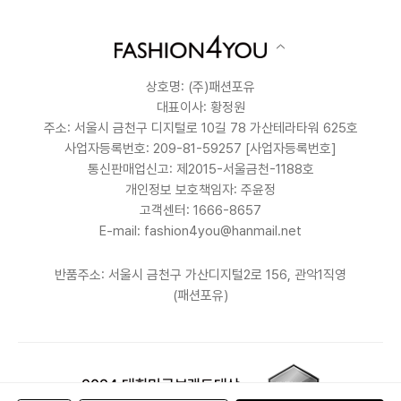
상호명: (주)패션포유
대표이사: 황정원
주소: 서울시 금천구 디지털로 10길 78 가산테라타워 625호
사업자등록번호: 209-81-59257
[사업자등록번호]
통신판매업신고: 제2015-서울금천-1188호
개인정보 보호책임자: 주윤정
고객센터: 1666-8657
E-mail: fashion4you@hanmail.net
반품주소: 서울시 금천구 가산디지털2로 156, 관악1직영
(패션포유)