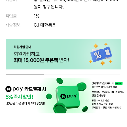
원이 청구됩니다.
적립금
1%
배송정보
CJ 대한통운