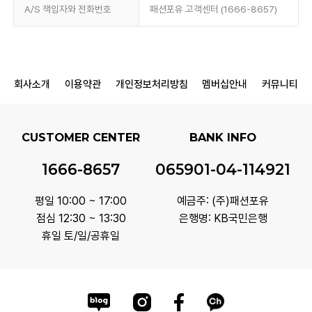
A/S 책임자와 전화번호
패션포유 고객센터 (1666-8657)
회사소개
이용약관
개인정보처리방침
멤버십안내
커뮤니티
CUSTOMER CENTER
BANK INFO
1666-8657
065901-04-114921
평일 10:00 ~ 17:00
예금주: (주)패션포유
점심 12:30 ~ 13:30
은행명: KB국민은행
휴일 토/일/공휴일