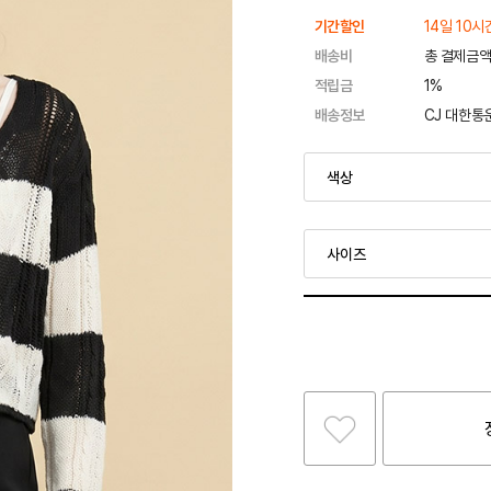
기간할인
14일 10시
배송비
총 결제금액
적립금
1%
배송정보
CJ 대한통