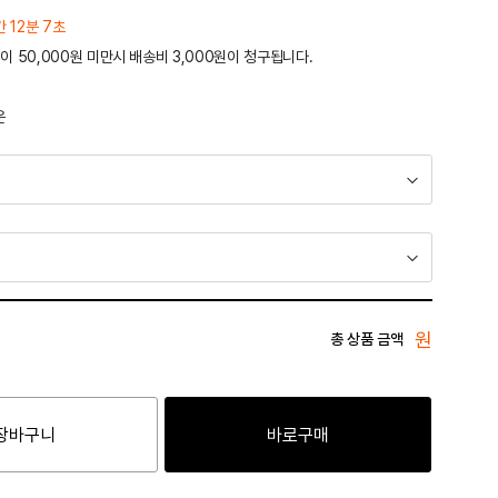
간 12분 7초
이 50,000원 미만시 배송비 3,000원이 청구됩니다.
운
원
총 상품 금액
장바구니
바로구매