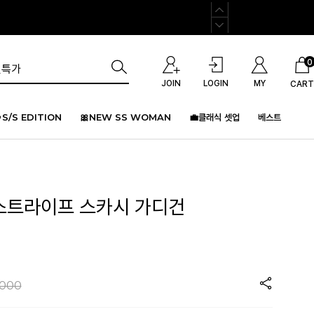
0
JOIN
LOGIN
MY
CART
S/S EDITION
🎀NEW SS WOMAN
💼클래식 셋업
베스트
드 스트라이프 스카시 가디건
,000