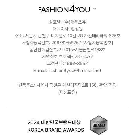
상호명: (주)패션포유
대표이사: 황정원
주소: 서울시 금천구 디지털로 10길 78 가산테라타워 625호
사업자등록번호: 209-81-59257
[사업자등록번호]
통신판매업신고: 제2015-서울금천-1188호
개인정보 보호책임자: 주윤정
고객센터: 1666-8657
E-mail: fashion4you@hanmail.net
반품주소: 서울시 금천구 가산디지털2로 156, 관악1직영
(패션포유)