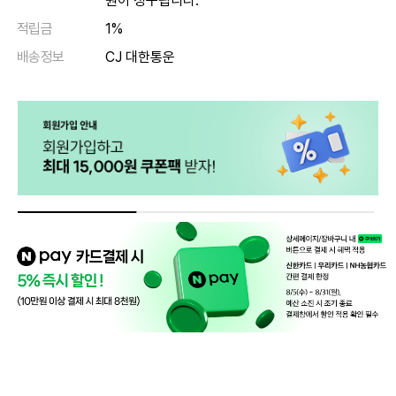
원이 청구됩니다.
적립금
1%
배송정보
CJ 대한통운