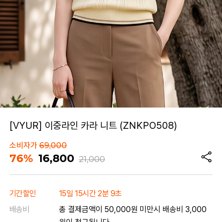
[VYUR] 이중라인 카라 니트 (ZNKPO508)
소비자가
69,000
76%
16,800
21,000
기간할인
15일 15시간 2분 9초
배송비
총 결제금액이 50,000원 미만시 배송비 3,000