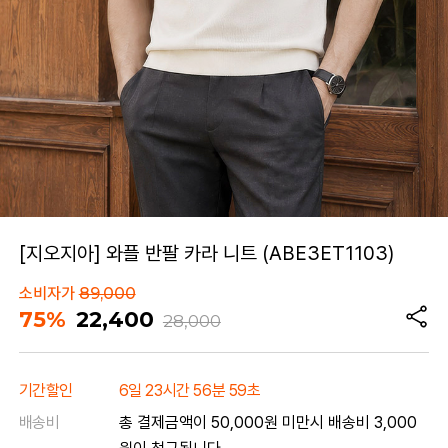
[지오지아] 와플 반팔 카라 니트 (ABE3ET1103)
소비자가
89,000
75%
22,400
28,000
기간할인
6일 23시간 56분 59초
배송비
총 결제금액이 50,000원 미만시 배송비 3,000