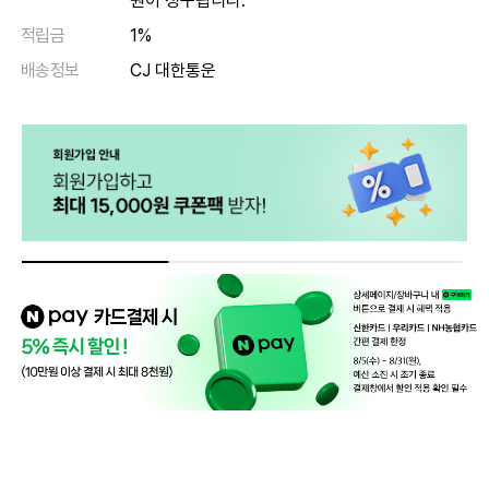
원이 청구됩니다.
적립금
1%
배송정보
CJ 대한통운