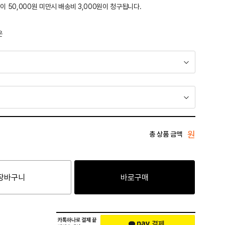
이 50,000원 미만시 배송비 3,000원이 청구됩니다.
운
원
총 상품 금액
장바구니
바로구매