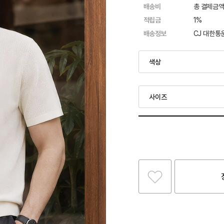
배송비
총 결제금액
적립금
1%
배송정보
CJ 대한통