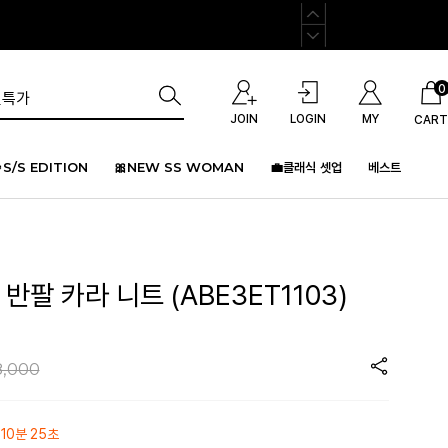
0
JOIN
LOGIN
MY
CART
S/S EDITION
🎀NEW SS WOMAN
💼클래식 셋업
베스트
반팔 카라 니트 (ABE3ET1103)
8,000
 10분 25초