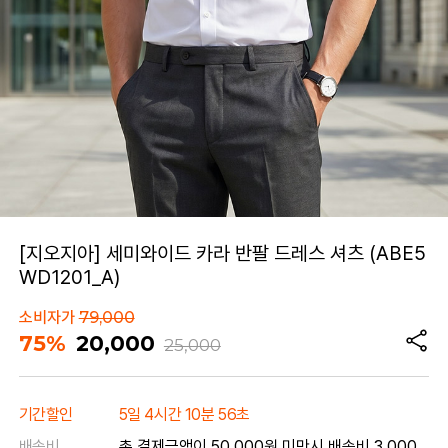
[지오지아] 세미와이드 카라 반팔 드레스 셔츠 (ABE5
WD1201_A)
소비자가
79,000
75%
20,000
25,000
기간할인
5일 4시간 10분 56초
배송비
총 결제금액이 50,000원 미만시 배송비 3,000