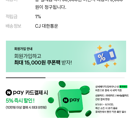
원이 청구됩니다.
적립금
1%
배송정보
CJ 대한통운