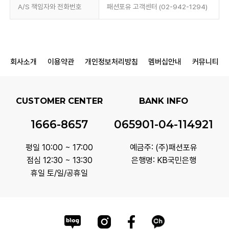
A/S 책임자와 전화번호
패션포유 고객센터 (02-942-1294)
회사소개
이용약관
개인정보처리방침
멤버십안내
커뮤니티
CUSTOMER CENTER
BANK INFO
1666-8657
065901-04-114921
평일 10:00 ~ 17:00
예금주: (주)패션포유
점심 12:30 ~ 13:30
은행명: KB국민은행
휴일 토/일/공휴일