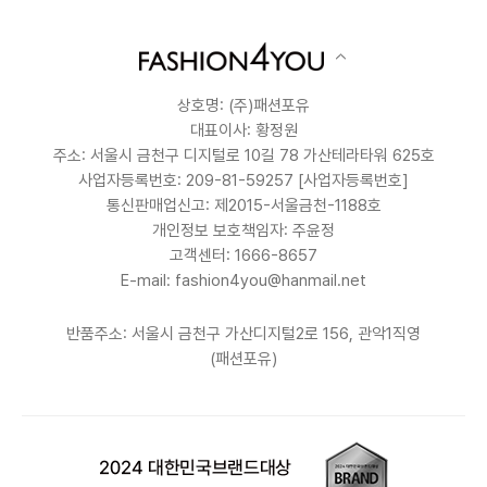
상호명: (주)패션포유
대표이사: 황정원
주소: 서울시 금천구 디지털로 10길 78 가산테라타워 625호
사업자등록번호: 209-81-59257
[사업자등록번호]
통신판매업신고: 제2015-서울금천-1188호
개인정보 보호책임자: 주윤정
고객센터: 1666-8657
E-mail: fashion4you@hanmail.net
반품주소: 서울시 금천구 가산디지털2로 156, 관악1직영
(패션포유)