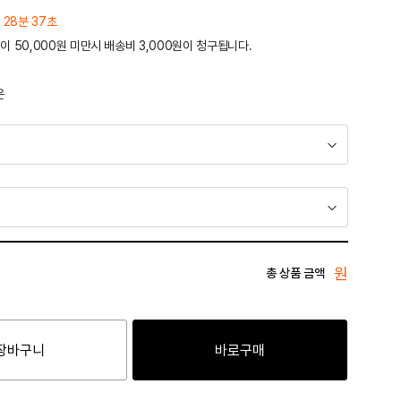
 28분 37초
이 50,000원 미만시 배송비 3,000원이 청구됩니다.
운
원
총 상품 금액
장바구니
바로구매