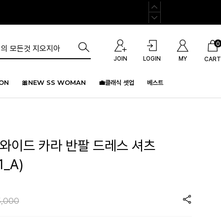
0
JOIN
LOGIN
MY
CART
ION
🎀NEW SS WOMAN
💼클래식 셋업
베스트
미와이드 카라 반팔 드레스 셔츠
1_A)
5,000