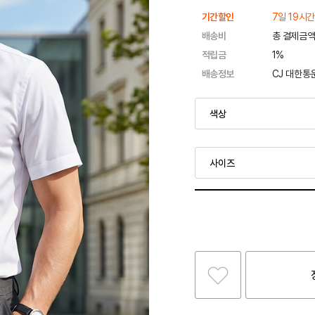
기간할인
7일 19시간
배송비
총 결제금액
적립금
1%
배송정보
CJ 대한통