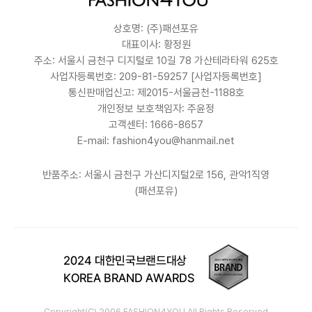
상호명: (주)패션포유
대표이사: 황정원
주소: 서울시 금천구 디지털로 10길 78 가산테라타워 625호
사업자등록번호: 209-81-59257
[사업자등록번호]
통신판매업신고: 제2015-서울금천-1188호
개인정보 보호책임자: 주윤정
고객센터: 1666-8657
E-mail: fashion4you@hanmail.net
반품주소: 서울시 금천구 가산디지털2로 156, 관악1직영
(패션포유)
Copyright(C) 2006 FASHION4YOU All Rights Reserved