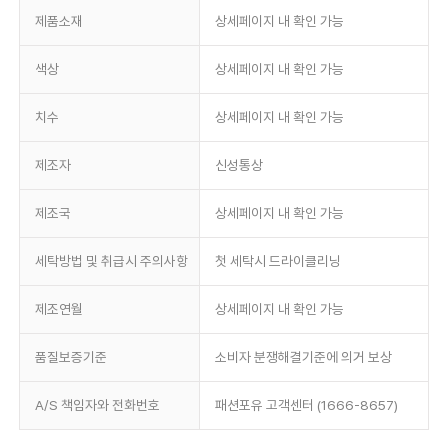
제품소재
상세페이지 내 확인 가능
색상
상세페이지 내 확인 가능
치수
상세페이지 내 확인 가능
제조자
신성통상
제조국
상세페이지 내 확인 가능
세탁방법 및 취급시 주의사항
첫 세탁시 드라이클리닝
제조연월
상세페이지 내 확인 가능
품질보증기준
소비자 분쟁해결기준에 의거 보상
A/S 책임자와 전화번호
패션포유 고객센터 (1666-8657)