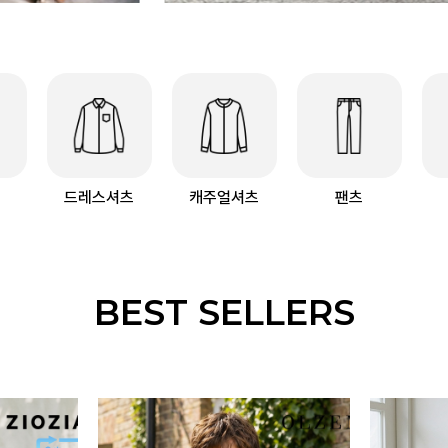
드레스셔츠
캐주얼셔츠
팬츠
BEST SELLERS