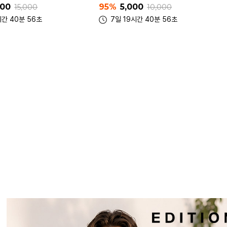
00
75%
20,000
10,000
25,000
간 40분 56초
7일 19시간 40분 56초