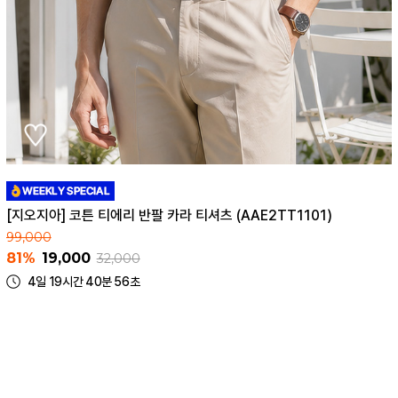
[지오지아] 코튼 티에리 반팔 카라 티셔츠 (AAE2TT1101)
99,000
81%
19,000
32,000
4일 19시간 40분 56초