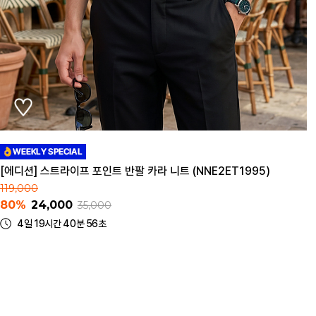
[에디션] 스트라이프 포인트 반팔 카라 니트 (NNE2ET1995)
119,000
80%
24,000
35,000
4일 19시간 40분 56초