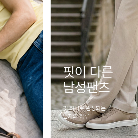
SS SEASON
OUTER
스타일도, 활동성도
놓치지 마세요