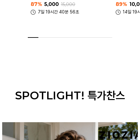
89%
10,000
95%
5,0
15,000
14일 19시간 40분 56초
7일 19시
SPOTLIGHT! 특가찬스