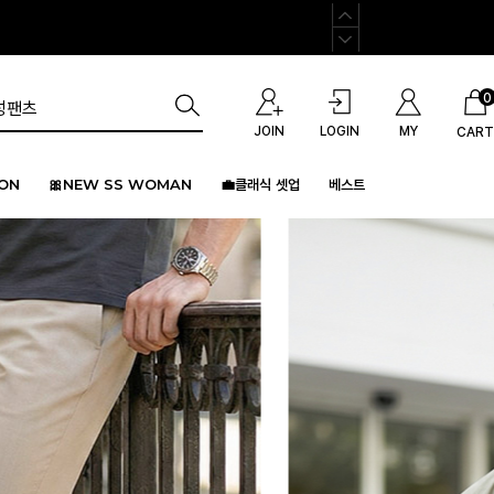
0
JOIN
LOGIN
MY
CART
ION
🎀NEW SS WOMAN
💼클래식 셋업
베스트