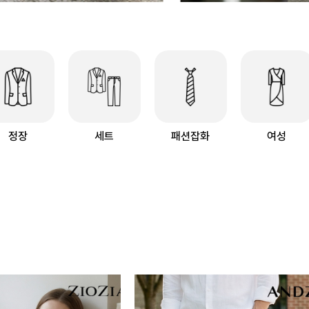
정장
세트
패션잡화
여성