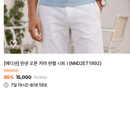
[에디션] 린넨 오픈 카라 반팔 니트 I (NND2ET1992)
99,000
85%
15,000
19,900
7일 19시간 40분 56초