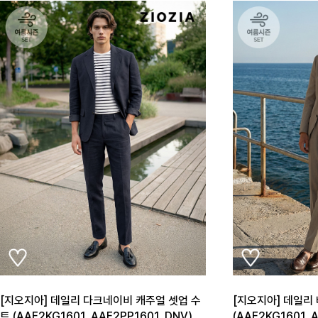
[지오지아] 데일리 다크네이비 캐주얼 셋업 수
[지오지아] 데일리
트 (AAE2KG1601_AAE2PP1601_DNV)
(AAE2KG1601_A