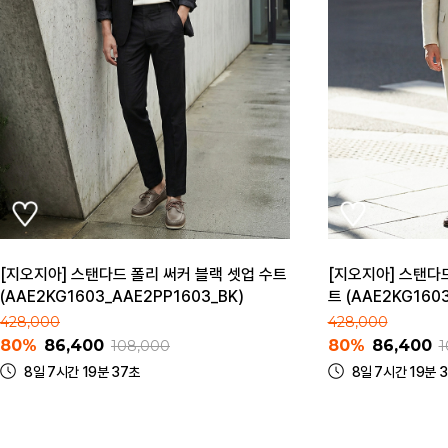
[지오지아] 스탠다드 폴리 써커 블랙 셋업 수트
[지오지아] 스탠다
(AAE2KG1603_AAE2PP1603_BK)
트 (AAE2KG160
428,000
428,000
80%
86,400
80%
86,400
108,000
1
8일 7시간 19분 37초
8일 7시간 19분 