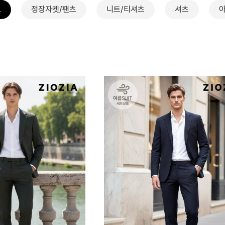
트
정장자켓/팬츠
니트/티셔츠
셔츠