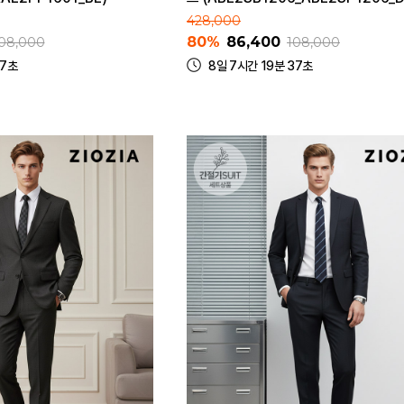
428,000
80%
86,400
08,000
108,000
37초
8일 7시간 19분 37초