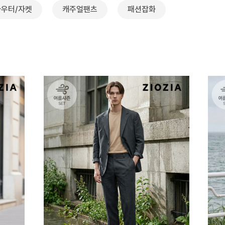
아우터/자켓
캐주얼팬츠
패션잡화