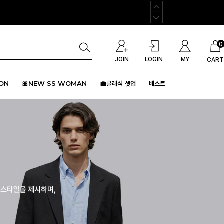
0
JOIN
LOGIN
MY
CART
ION
🎀NEW SS WOMAN
💼클래식 셋업
베스트