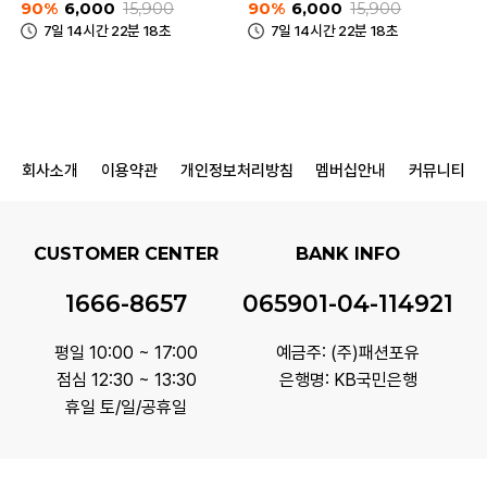
90%
6,000
15,900
90%
6,000
15,900
7일 14시간 22분 18초
7일 14시간 22분 18초
회사소개
이용약관
개인정보처리방침
멤버십안내
커뮤니티
CUSTOMER CENTER
BANK INFO
1666-8657
065901-04-114921
평일 10:00 ~ 17:00
예금주: (주)패션포유
점심 12:30 ~ 13:30
은행명: KB국민은행
휴일 토/일/공휴일