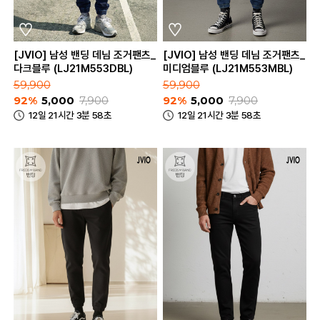
[JVIO] 남성 밴딩 데님 조거팬츠_
[JVIO] 남성 밴딩 데님 조거팬츠_
다크블루 (LJ21M553DBL)
미디엄블루 (LJ21M553MBL)
59,900
59,900
92%
5,000
7,900
92%
5,000
7,900
12일 21시간 3분 58초
12일 21시간 3분 58초