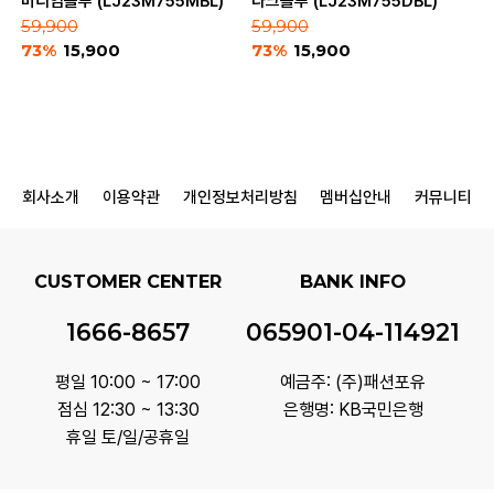
미디엄블루 (LJ23M755MBL)
다크블루 (LJ23M755DBL)
59,900
59,900
73%
15,900
73%
15,900
회사소개
이용약관
개인정보처리방침
멤버십안내
커뮤니티
CUSTOMER CENTER
BANK INFO
1666-8657
065901-04-114921
평일 10:00 ~ 17:00
예금주: (주)패션포유
점심 12:30 ~ 13:30
은행명: KB국민은행
휴일 토/일/공휴일