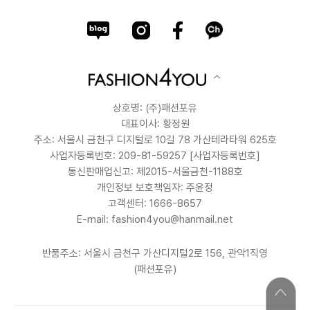
상호명: (주)패션포유
대표이사: 황정원
주소: 서울시 금천구 디지털로 10길 78 가산테라타워 625호
사업자등록번호: 209-81-59257
[사업자등록번호]
통신판매업신고: 제2015-서울금천-1188호
개인정보 보호책임자: 주윤정
고객센터: 1666-8657
E-mail: fashion4you@hanmail.net
반품주소: 서울시 금천구 가산디지털2로 156, 관악1직영
(패션포유)