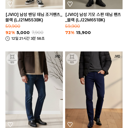
[JVIO] 남성 밴딩 데님 조거팬츠_
[JVIO] 남성 기모 스판 데님 팬츠
블랙 (LJ21M553BK)
_블랙 (LJ22M651BK)
59,900
59,900
92%
5,000
7,900
73%
15,900
12일 21시간 3분 58초