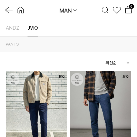
0
MAN
ANDZ
JVIO
PANTS