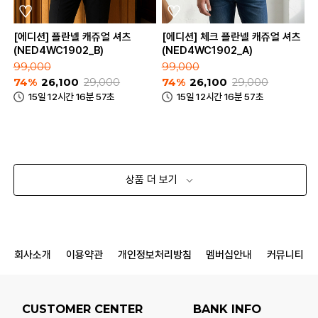
[에디션] 플란넬 캐쥬얼 셔츠
[에디션] 체크 플란넬 캐쥬얼 셔츠
(NED4WC1902_B)
(NED4WC1902_A)
99,000
99,000
74%
26,100
29,000
74%
26,100
29,000
15일 12시간 16분 57초
15일 12시간 16분 57초
상품 더 보기
회사소개
이용약관
개인정보처리방침
멤버십안내
커뮤니티
CUSTOMER CENTER
BANK INFO