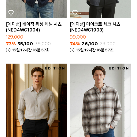
[에디션] 베이직 워싱 데님 셔츠
[에디션] 마이크로 체크 셔츠
(NED4WC1904)
(NED4WC1903)
129,000
99,000
73%
35,100
39,000
74%
26,100
29,000
15일 12시간 16분 57초
15일 12시간 16분 57초