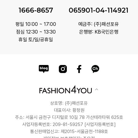
1666-8657
065901-04-114921
평일 10:00 ~ 17:00
예금주: (주)패션포유
점심 12:30 ~ 13:30
은행명: KB국민은행
휴일 토/일/공휴일
상호명: (주)패션포유
대표이사: 황정원
주소: 서울시 금천구 디지털로 10길 78 가산테라타워 625호
사업자등록번호: 209-81-59257
[사업자등록번호]
통신판매업신고: 제2015-서울금천-1188호