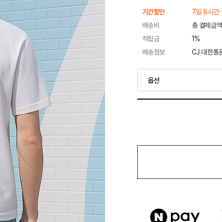
기간할인
7일 8시간 
배송비
총 결제금액
적립금
1%
배송정보
CJ 대한통