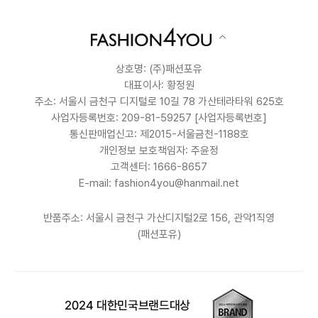
상호명: (주)패션포유
대표이사: 황정원
주소: 서울시 금천구 디지털로 10길 78 가산테라타워 625호
사업자등록번호: 209-81-59257
[사업자등록번호]
통신판매업신고: 제2015-서울금천-1188호
개인정보 보호책임자: 주윤정
고객센터: 1666-8657
E-mail: fashion4you@hanmail.net
반품주소: 서울시 금천구 가산디지털2로 156, 관악1직영
(패션포유)