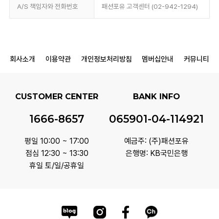
A/S 책임자와 전화번호
패션포유 고객센터 (02-942-1294)
회사소개
이용약관
개인정보처리방침
멤버십안내
커뮤니티
CUSTOMER CENTER
BANK INFO
1666-8657
065901-04-114921
평일 10:00 ~ 17:00
예금주: (주)패션포유
점심 12:30 ~ 13:30
은행명: KB국민은행
휴일 토/일/공휴일