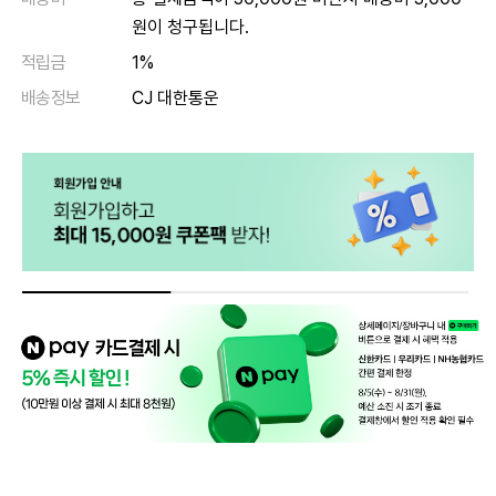
원이 청구됩니다.
적립금
1%
배송정보
CJ 대한통운