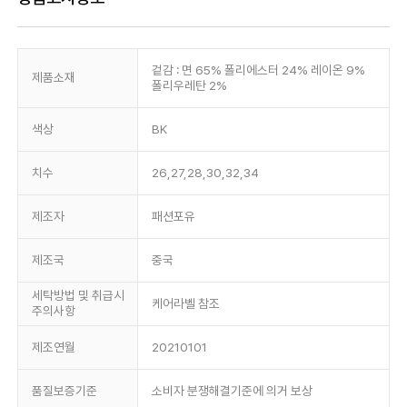
겉감 : 면 65% 폴리에스터 24% 레이온 9%
제품소재
폴리우레탄 2%
색상
BK
치수
26,27,28,30,32,34
제조자
패션포유
제조국
중국
세탁방법 및 취급시
케어라벨 참조
주의사항
제조연월
20210101
품질보증기준
소비자 분쟁해결기준에 의거 보상