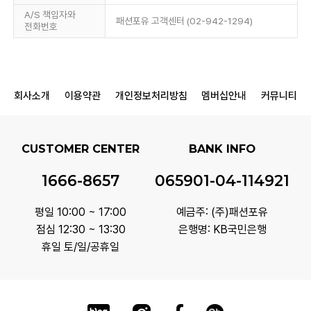
A/S 책임자와
패션포유 고객센터 (02-942-1294)
전화번호
회사소개
이용약관
개인정보처리방침
멤버십안내
커뮤니티
CUSTOMER CENTER
BANK INFO
1666-8657
065901-04-114921
평일 10:00 ~ 17:00
예금주: (주)패션포유
점심 12:30 ~ 13:30
은행명: KB국민은행
휴일 토/일/공휴일