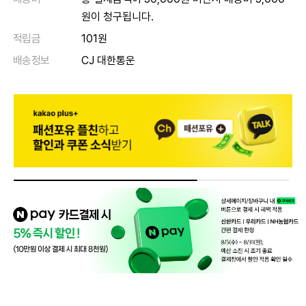
원이 청구됩니다.
적립금
101원
배송정보
CJ 대한통운