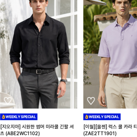
[지오지아] 사카리바 조직 
(ABE3TR1102)
[이월][올젠] 럭스 쿨 카라 티셔츠
(ZAE2TT1901)
79,000