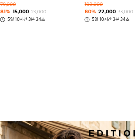
76%
19,200
108,000
24,000
80%
22,000
33,000
8일 10시간 3분 34초
5일 10시간 3분 34초