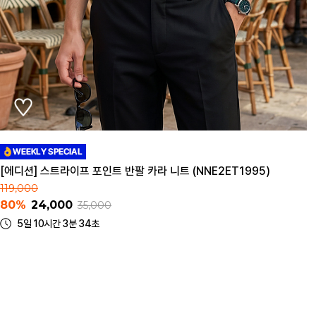
[에디션] 스트라이프 포인트 반팔 카라 니트 (NNE2ET1995)
119,000
80%
24,000
35,000
5일 10시간 3분 34초