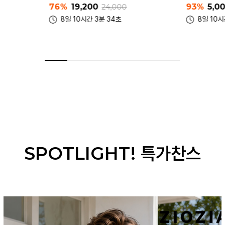
93%
5,000
94%
5,0
10,000
8일 10시간 3분 34초
8일 10시
SPOTLIGHT! 특가찬스