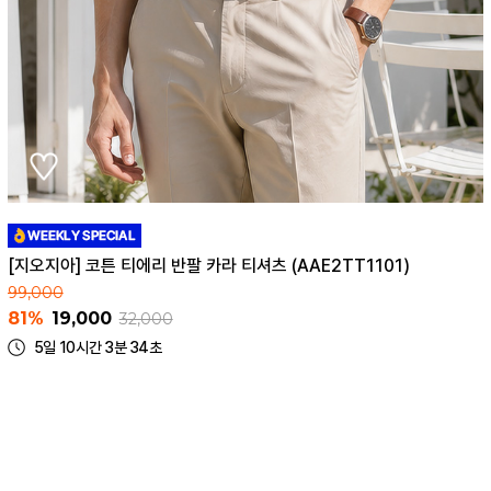
[지오지아] 코튼 티에리 반팔 카라 티셔츠 (AAE2TT1101)
99,000
81%
19,000
32,000
5일 10시간 3분 34초