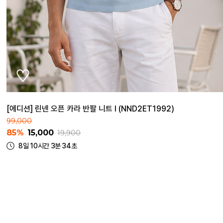
[에디션] 린넨 오픈 카라 반팔 니트 I (NND2ET1992)
99,000
85%
15,000
19,900
8일 10시간 3분 34초