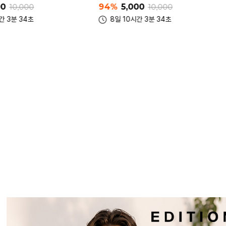
49,900
00
10,000
90%
5,000
9,900
간 3분 34초
8일 10시간 3분 34초