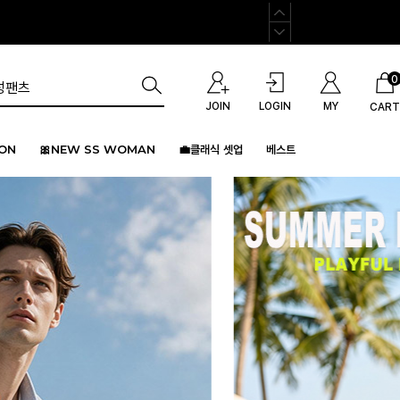
0
JOIN
LOGIN
MY
CART
ION
🎀NEW SS WOMAN
💼클래식 셋업
베스트