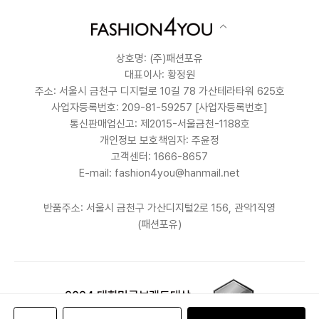
상호명: (주)패션포유
대표이사: 황정원
주소: 서울시 금천구 디지털로 10길 78 가산테라타워 625호
사업자등록번호: 209-81-59257
[사업자등록번호]
통신판매업신고: 제2015-서울금천-1188호
개인정보 보호책임자: 주윤정
고객센터: 1666-8657
E-mail: fashion4you@hanmail.net
반품주소: 서울시 금천구 가산디지털2로 156, 관악1직영
(패션포유)