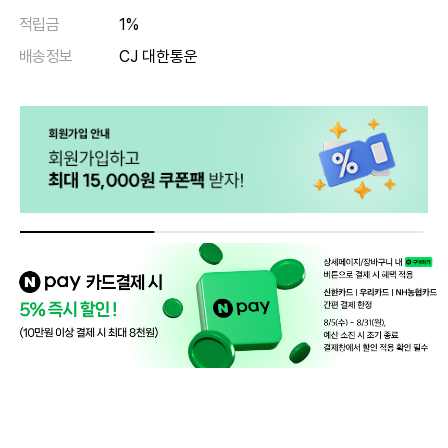
적립금
1%
배송정보
CJ 대한통운