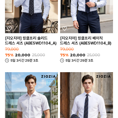
[지오지아] 링클프리 솔리드
[지오지아] 링클프리 베이직
드레스 셔츠 (ABE5WD1104_A)
드레스 셔츠 (ABE5WD1104_B)
79,000
79,000
75%
20,000
25,000
75%
20,000
25,000
5일 3시간 29분 3초
5일 3시간 29분 3초