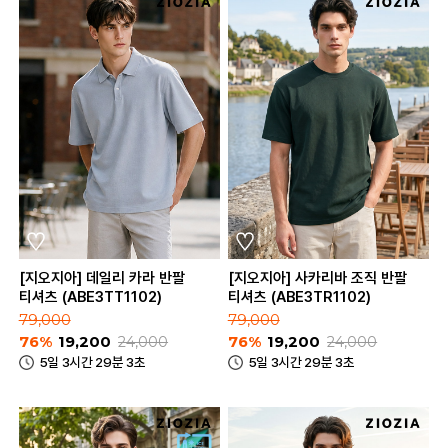
[지오지아] 데일리 카라 반팔
[지오지아] 사카리바 조직 반팔
티셔츠 (ABE3TT1102)
티셔츠 (ABE3TR1102)
79,000
79,000
76%
19,200
24,000
76%
19,200
24,000
5일 3시간 29분 3초
5일 3시간 29분 3초