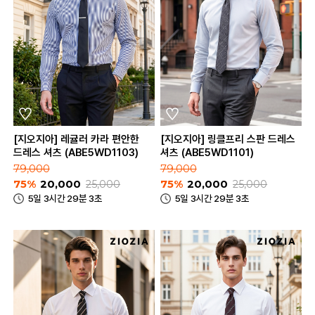
[지오지아] 레귤러 카라 편안한
[지오지아] 링클프리 스판 드레스
드레스 셔츠 (ABE5WD1103)
셔츠 (ABE5WD1101)
79,000
79,000
75%
20,000
25,000
75%
20,000
25,000
5일 3시간 29분 3초
5일 3시간 29분 3초