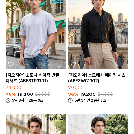
[지오지아] 소로나 베이직 반팔
[지오지아] 스트레치 베이직 셔츠
티셔츠 (ABE3TR1101)
(ABE3WC1102)
79,000
79,000
76%
19,200
24,000
76%
19,200
24,000
5일 3시간 29분 3초
5일 3시간 29분 3초