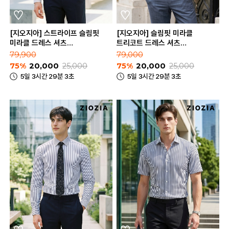
[지오지아] 스트라이프 슬림핏
[지오지아] 슬림핏 미라클
미라클 드레스 셔츠
트리코트 드레스 셔츠
(AEE5WD1101_B)
(AEE5WD1103_A)
79,900
79,000
75%
20,000
25,000
75%
20,000
25,000
5일 3시간 29분 3초
5일 3시간 29분 3초