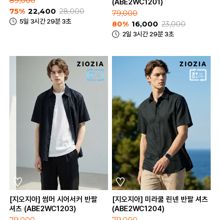
89,000
(ABE2WC1201)
75%
22,400
28,000
79,000
5일 3시간 29분 3초
80%
16,000
23,000
2일 3시간 29분 3초
[지오지아] 썸머 시어서커 반팔
[지오지아] 미라쿨 린넨 반팔 셔츠
셔츠 (ABE2WC1203)
(ABE2WC1204)