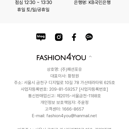
점심 12:30 ~ 13:30
은행명: KB국민은행
휴일 토/일/공휴일
상호명: (주)패션포유
대표이사: 황정원
주소: 서울시 금천구 디지털로 10길 78 가산테라타워 625호
사업자등록번호: 209-81-59257
[사업자등록번호]
통신판매업신고: 제2015-서울금천-1188호
개인정보 보호책임자: 주윤정
고객센터: 1666-8657
E-mail: fashion4you@hanmail.net