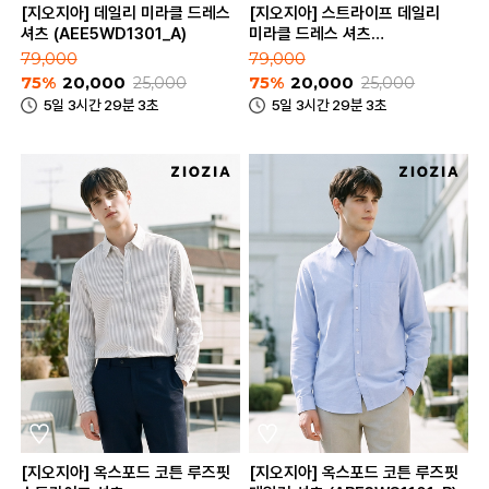
[지오지아] 데일리 미라클 드레스
[지오지아] 스트라이프 데일리
셔츠 (AEE5WD1301_A)
미라클 드레스 셔츠
(AEE5WD1301_B)
79,000
79,000
75%
20,000
25,000
75%
20,000
25,000
5일 3시간 29분 3초
5일 3시간 29분 3초
[지오지아] 옥스포드 코튼 루즈핏
[지오지아] 옥스포드 코튼 루즈핏