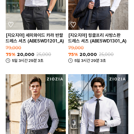
[지오지아] 세미와이드 카라 반팔
[지오지아] 링클프리 사방스판
드레스 셔츠 (ABE5WD1201_A)
드레스 셔츠 (ABE5WD1301_A)
79,000
79,000
75%
20,000
25,000
75%
20,000
25,000
5일 3시간 29분 3초
5일 3시간 29분 3초