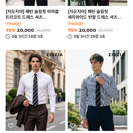
[지오지아] 패턴 슬림핏 미라클
[지오지아] 패턴 슬림핏
트리코트 드레스 셔츠
세미와이드 반팔 드레스 셔츠
(AEE5WD1103_B)
(AEE5WD1201_B)
79,000
79,000
75%
20,000
25,000
75%
20,000
25,000
5일 3시간 29분 3초
5일 3시간 29분 3초