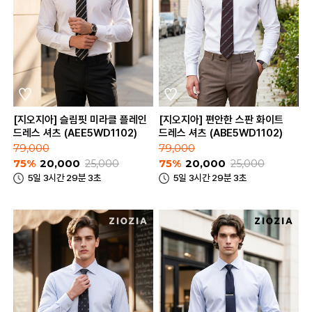
[지오지아] 슬림핏 미라클 플레인
[지오지아] 편안한 스판 화이트
드레스 셔츠 (AEE5WD1102)
드레스 셔츠 (ABE5WD1102)
79,000
79,000
75%
20,000
25,000
75%
20,000
25,000
5일 3시간 29분 3초
5일 3시간 29분 3초