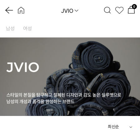
0
JVIO
남성
여성