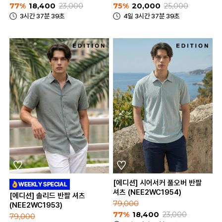
77%
18,400
23,000
75%
20,000
25,000
3시간 37분 39초
4일 3시간 37분 39초
[에디션] 시어서커 풀오버 반팔
셔츠 (NEE2WC1954)
[에디션] 솔리드 반팔 셔츠
79,000
(NEE2WC1953)
77%
18,400
23,000
79,000