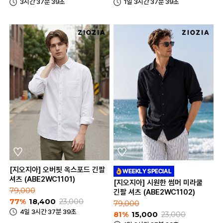
3시간 37분 39초
1일 3시간 37분 39초
[지오지아] 오버핏 옥스포드 긴팔
셔츠 (ABE2WC1101)
[지오지아] 시원한 썸머 미라쿨
79,000
긴팔 셔츠 (ABE2WC1102)
77%
18,400
23,000
79,000
4일 3시간 37분 39초
81%
15,000
23,000