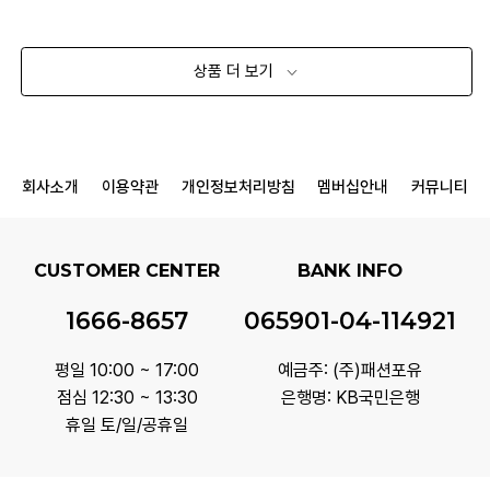
상품 더 보기
회사소개
이용약관
개인정보처리방침
멤버십안내
커뮤니티
CUSTOMER CENTER
BANK INFO
1666-8657
065901-04-114921
평일 10:00 ~ 17:00
예금주: (주)패션포유
점심 12:30 ~ 13:30
은행명: KB국민은행
휴일 토/일/공휴일