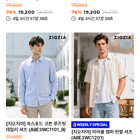
(ABE3WC1101_A)
79,000
79,000
76%
19,200
24,000
76%
19,200
24,000
4일 3시간 37분 39초
4일 3시간 37분 39초
[지오지아] 옥스포드 코튼 루즈핏
데일리 셔츠 (ABE3WC1101_B)
[지오지아] 미라쿨 썸머 반팔 셔츠
79,000
(ABE2WC1201)