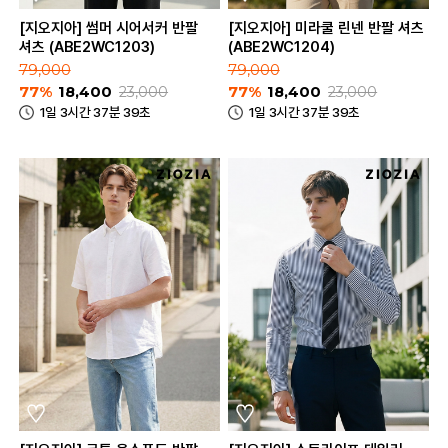
[지오지아] 썸머 시어서커 반팔
[지오지아] 미라쿨 린넨 반팔 셔츠
셔츠 (ABE2WC1203)
(ABE2WC1204)
79,000
79,000
77%
18,400
23,000
77%
18,400
23,000
1일 3시간 37분 39초
1일 3시간 37분 39초