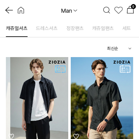
0
Man
캐쥬얼셔츠
드레스셔츠
정장팬츠
캐쥬얼팬츠
세트