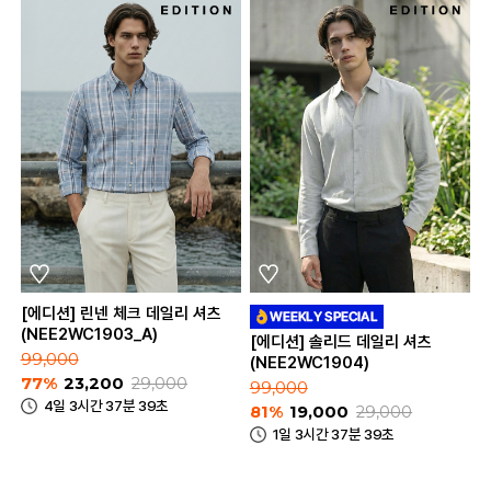
[에디션] 린넨 체크 데일리 셔츠
(NEE2WC1903_A)
[에디션] 솔리드 데일리 셔츠
99,000
(NEE2WC1904)
77%
23,200
29,000
99,000
4일 3시간 37분 39초
81%
19,000
29,000
1일 3시간 37분 39초