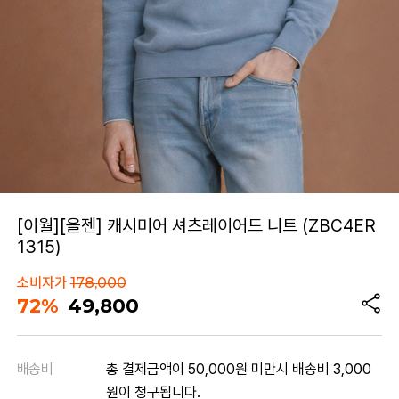
[이월][올젠] 캐시미어 셔츠레이어드 니트 (ZBC4ER
1315)
소비자가
178,000
72%
49,800
배송비
총 결제금액이 50,000원 미만시 배송비 3,000
원이 청구됩니다.