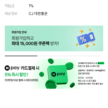
적립금
1%
배송정보
CJ 대한통운