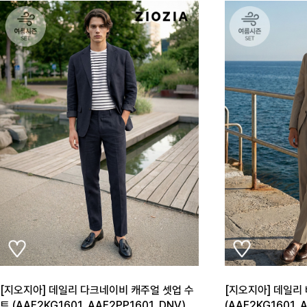
[지오지아] 데일리 다크네이비 캐주얼 셋업 수
[지오지아] 데일리
트 (AAE2KG1601_AAE2PP1601_DNV)
(AAE2KG1601_A