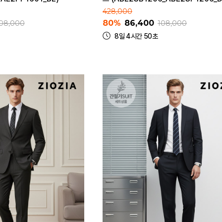
428,000
80%
86,400
08,000
108,000
8일 4시간 50초