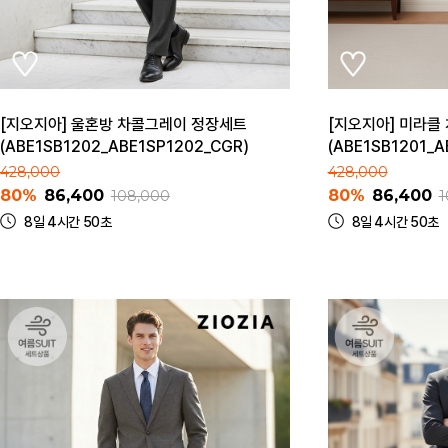
[지오지아] 울혼방 차콜그레이 정장세트
[지오지아] 미라클
(ABE1SB1202_ABE1SP1202_CGR)
(ABE1SB1201_A
428,000
428,000
80%
86,400
80%
86,400
108,000
1
8일 4시간 50초
8일 4시간 50초