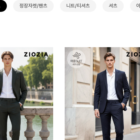
트
정장자켓/팬츠
니트/티셔츠
셔츠