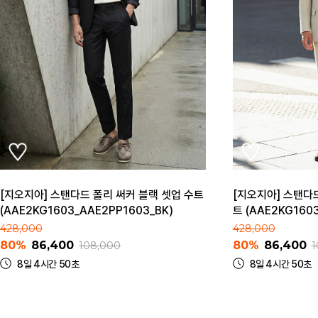
[지오지아] 스탠다드 폴리 써커 블랙 셋업 수트
[지오지아] 스탠다
(AAE2KG1603_AAE2PP1603_BK)
트 (AAE2KG160
428,000
428,000
80%
86,400
80%
86,400
108,000
1
8일 4시간 50초
8일 4시간 50초