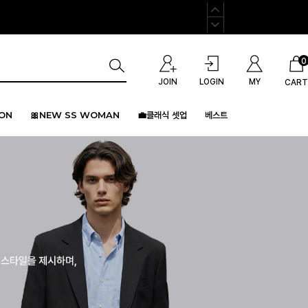
0
JOIN
LOGIN
MY
CART
ION
🎀NEW SS WOMAN
💼클래식 셋업
베스트