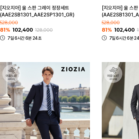
[지오지아] 울 스판 그레이 정장세트
[지오지아] 울 스
(AAE2SB1301_AAE2SP1301_GR)
(AAE2SB1301_
528,000
528,000
81%
102,400
81%
102,400
128,000
7일 6시간 6분 24초
7일 6시간 6분 2