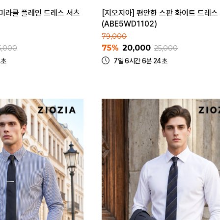
 미라클 플레인 드레스 셔츠
[지오지아] 편안한 스판 화이트 드레스
(ABE5WD1102)
79,000
75%
20,000
5,000
25,000
4초
7일 6시간 6분 24초