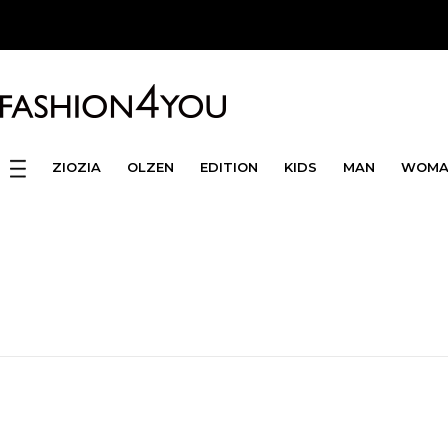
ZIOZIA
OLZEN
EDITION
KIDS
MAN
WOMA