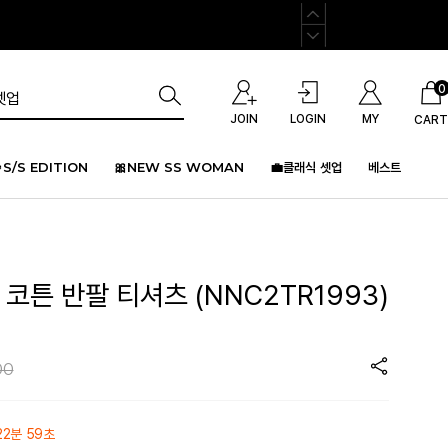
0
JOIN
LOGIN
MY
CART
S/S EDITION
🎀NEW SS WOMAN
💼클래식 셋업
베스트
 코튼 반팔 티셔츠 (NNC2TR1993)
00
22분 59초