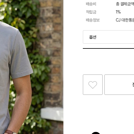
배송비
총 결제금액
적립금
1%
배송정보
CJ 대한통