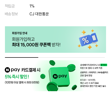
적립금
1%
배송정보
CJ 대한통운