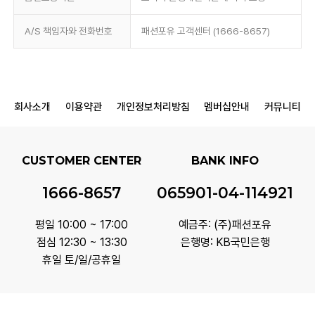
A/S 책임자와 전화번호
패션포유 고객센터 (1666-8657)
회사소개
이용약관
개인정보처리방침
멤버십안내
커뮤니티
CUSTOMER CENTER
BANK INFO
1666-8657
065901-04-114921
평일 10:00 ~ 17:00
예금주: (주)패션포유
점심 12:30 ~ 13:30
은행명: KB국민은행
휴일 토/일/공휴일