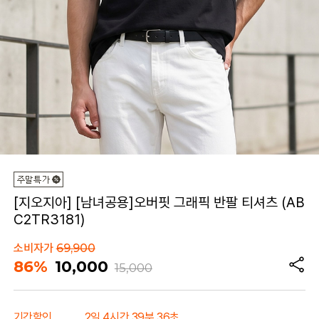
[지오지아] [남녀공용]오버핏 그래픽 반팔 티셔츠 (AB
C2TR3181)
소비자가
69,900
86%
10,000
15,000
기간할인
2일 4시간 39분 36초