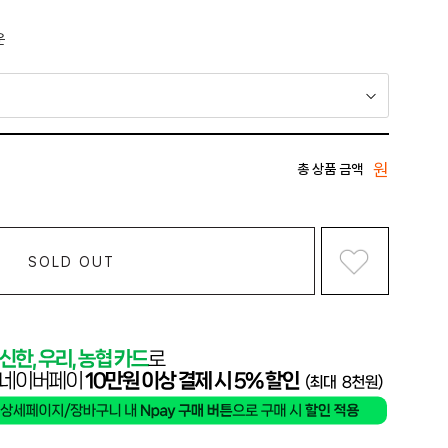
운
원
총 상품 금액
SOLD OUT