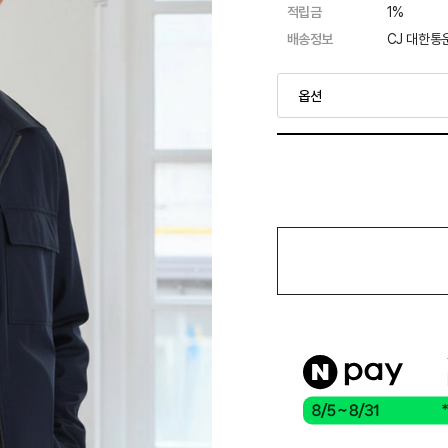
적립금
1%
배송정보
CJ 대한통