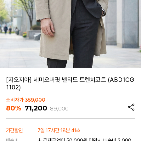
[지오지아] 세미오버핏 벨티드 트렌치코트 (ABD1CG
1102)
소비자가
359,000
80%
71,200
89,000
기간할인
7일 17시간 18분 41초
배송비
총 결제금액이 50,000원 미만시 배송비 3,000