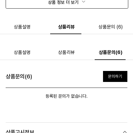
상품 정보 더 보기
상품설명
상품리뷰
상품문의 (6)
상품설명
상품리뷰
상품문의(6)
상품문의(6)
문의하기
등록된 문의가 없습니다.
상품고시정보