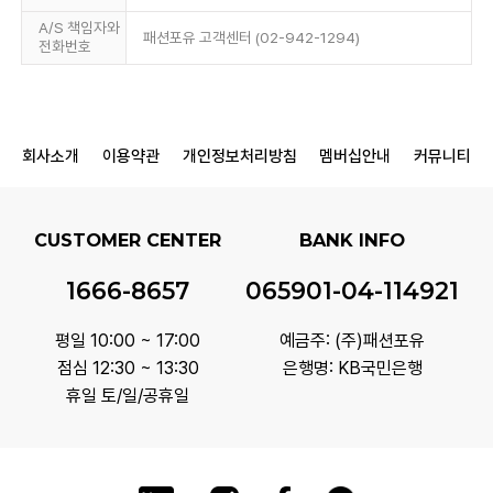
A/S 책임자와
패션포유 고객센터 (02-942-1294)
전화번호
회사소개
이용약관
개인정보처리방침
멤버십안내
커뮤니티
CUSTOMER CENTER
BANK INFO
1666-8657
065901-04-114921
평일 10:00 ~ 17:00
예금주: (주)패션포유
점심 12:30 ~ 13:30
은행명: KB국민은행
휴일 토/일/공휴일