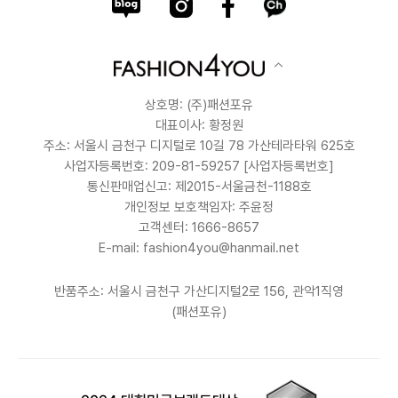
상호명: (주)패션포유
대표이사: 황정원
주소: 서울시 금천구 디지털로 10길 78 가산테라타워 625호
사업자등록번호: 209-81-59257
[사업자등록번호]
통신판매업신고: 제2015-서울금천-1188호
개인정보 보호책임자: 주윤정
고객센터: 1666-8657
E-mail: fashion4you@hanmail.net
반품주소: 서울시 금천구 가산디지털2로 156, 관악1직영
(패션포유)