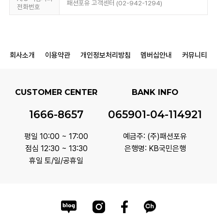
패션포유 고객센터 (02-942-1294)
전화번호
회사소개
이용약관
개인정보처리방침
멤버십안내
커뮤니티
CUSTOMER CENTER
BANK INFO
1666-8657
065901-04-114921
평일 10:00 ~ 17:00
예금주: (주)패션포유
점심 12:30 ~ 13:30
은행명: KB국민은행
휴일 토/일/공휴일