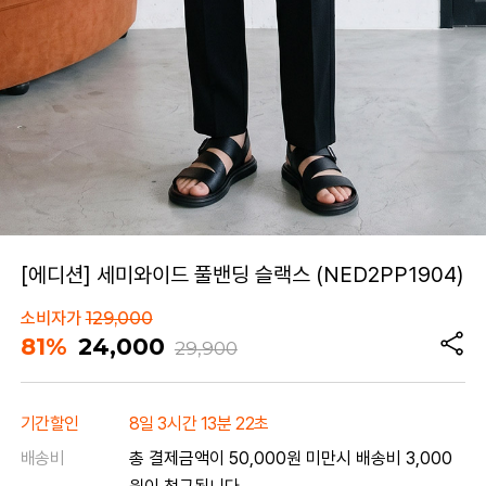
[에디션] 세미와이드 풀밴딩 슬랙스 (NED2PP1904)
소비자가
129,000
81%
24,000
29,900
기간할인
8일 3시간 13분 22초
배송비
총 결제금액이 50,000원 미만시 배송비 3,000