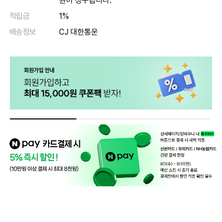
원이 청구됩니다.
적립금
1%
배송정보
CJ 대한통운