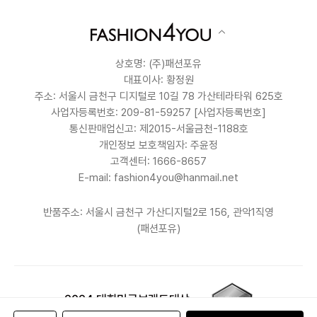
상호명: (주)패션포유
대표이사: 황정원
주소: 서울시 금천구 디지털로 10길 78 가산테라타워 625호
사업자등록번호: 209-81-59257
[사업자등록번호]
통신판매업신고: 제2015-서울금천-1188호
개인정보 보호책임자: 주윤정
고객센터: 1666-8657
E-mail: fashion4you@hanmail.net
반품주소: 서울시 금천구 가산디지털2로 156, 관악1직영
(패션포유)