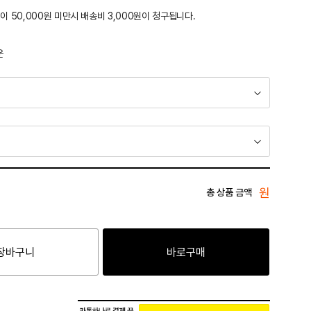
이 50,000원 미만시 배송비 3,000원이 청구됩니다.
운
원
총 상품 금액
장바구니
바로구매