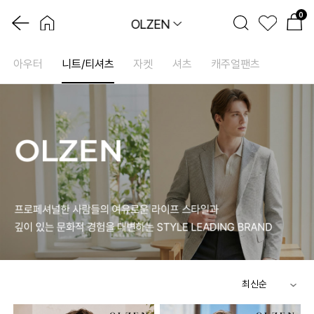
0
OLZEN
아우터
니트/티셔츠
자켓
셔츠
캐주얼팬츠