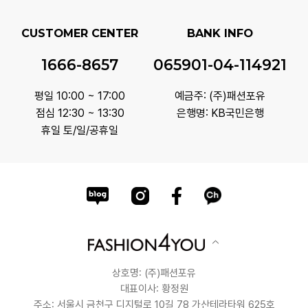
CUSTOMER CENTER
BANK INFO
1666-8657
065901-04-114921
평일 10:00 ~ 17:00
예금주: (주)패션포유
점심 12:30 ~ 13:30
은행명: KB국민은행
휴일 토/일/공휴일
상호명: (주)패션포유
대표이사: 황정원
주소: 서울시 금천구 디지털로 10길 78 가산테라타워 625호