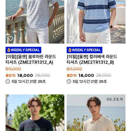
[이월][올젠] 블루마린 라운드
[이월][올젠] 컬러배색 라운드
티셔츠 (ZME2TR1312_A)
티셔츠 (ZME2TR1312_B)
89,000
89,000
80%
18,000
28,000
80%
18,000
28,000
5일 12시간 21분 26초
5일 12시간 21분 26초