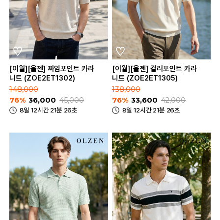
[이월][올젠] 짜임포인트 카라
[이월][올젠] 컬러포인트 카라
니트 (ZOE2ET1302)
니트 (ZOE2ET1305)
148,000
138,000
76%
36,000
45,000
76%
33,600
42,000
8일 12시간 21분 26초
8일 12시간 21분 26초