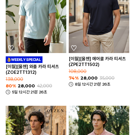
[이월][올젠] 에어쿨 카라 티셔츠
(ZPE2TT1502)
[이월][올젠] 와플 카라 티셔츠
108,000
(ZOE2TT1312)
74%
28,000
35,000
138,000
8일 12시간 21분 26초
80%
28,000
42,000
5일 12시간 21분 26초