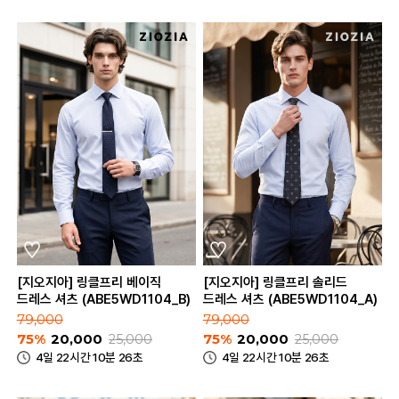
[지오지아] 링클프리 베이직
[지오지아] 링클프리 솔리드
드레스 셔츠 (ABE5WD1104_B)
드레스 셔츠 (ABE5WD1104_A)
79,000
79,000
75%
20,000
25,000
75%
20,000
25,000
4일 22시간 10분 26초
4일 22시간 10분 26초