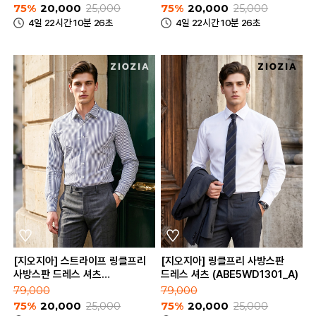
75%
20,000
25,000
75%
20,000
25,000
4일 22시간 10분 26초
4일 22시간 10분 26초
[지오지아] 스트라이프 링클프리
[지오지아] 링클프리 사방스판
사방스판 드레스 셔츠
드레스 셔츠 (ABE5WD1301_A)
(ABE5WD1301_B)
79,000
79,000
75%
20,000
25,000
75%
20,000
25,000