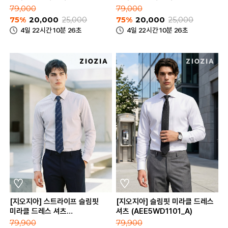
(AEE5WD1103_B)
(AEE5WD1103_A)
79,000
79,000
75%
20,000
25,000
75%
20,000
25,000
4일 22시간 10분 26초
4일 22시간 10분 26초
[지오지아] 스트라이프 슬림핏
[지오지아] 슬림핏 미라클 드레스
미라클 드레스 셔츠
셔츠 (AEE5WD1101_A)
(AEE5WD1101_B)
79,900
79,900