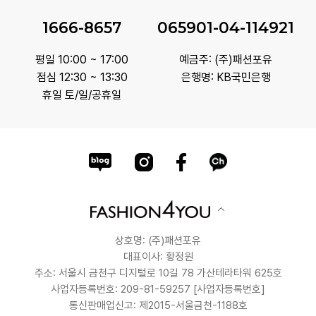
1666-8657
065901-04-114921
평일 10:00 ~ 17:00
예금주: (주)패션포유
점심 12:30 ~ 13:30
은행명: KB국민은행
휴일 토/일/공휴일
상호명: (주)패션포유
대표이사: 황정원
주소: 서울시 금천구 디지털로 10길 78 가산테라타워 625호
사업자등록번호: 209-81-59257
[사업자등록번호]
통신판매업신고: 제2015-서울금천-1188호