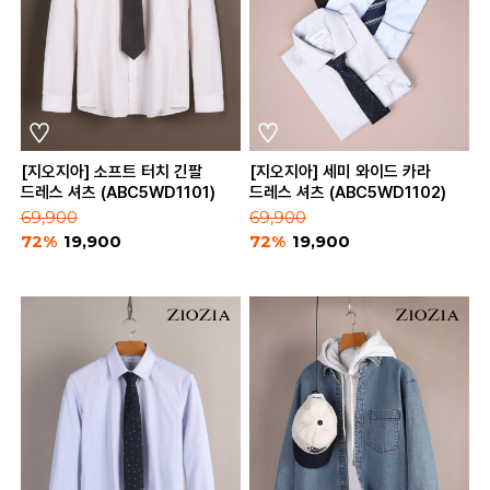
[지오지아] 소프트 터치 긴팔
[지오지아] 세미 와이드 카라
드레스 셔츠 (ABC5WD1101)
드레스 셔츠 (ABC5WD1102)
69,900
69,900
72%
19,900
72%
19,900