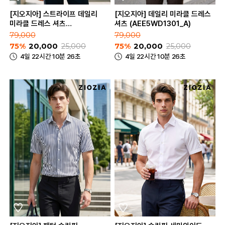
[지오지아] 스트라이프 데일리
[지오지아] 데일리 미라클 드레스
미라클 드레스 셔츠
셔츠 (AEE5WD1301_A)
(AEE5WD1301_B)
79,000
79,000
75%
20,000
25,000
75%
20,000
25,000
4일 22시간 10분 26초
4일 22시간 10분 26초