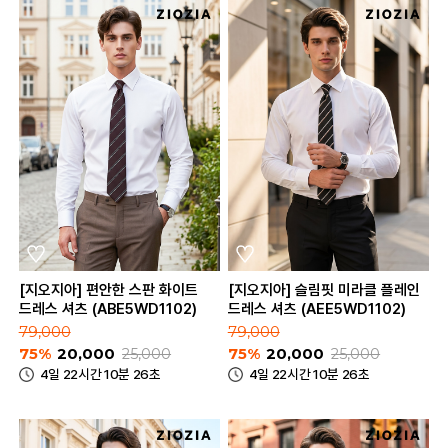
[지오지아] 편안한 스판 화이트
[지오지아] 슬림핏 미라클 플레인
드레스 셔츠 (ABE5WD1102)
드레스 셔츠 (AEE5WD1102)
79,000
79,000
75%
20,000
25,000
75%
20,000
25,000
4일 22시간 10분 26초
4일 22시간 10분 26초