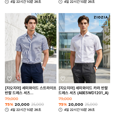
4일 22시간 10분 26초
4일 22시간 10분 26초
[지오지아] 세미와이드 스트라이프
[지오지아] 세미와이드 카라 반팔
반팔 드레스 셔츠
드레스 셔츠 (ABE5WD1201_A)
(ABE5WD1201_B)
79,000
79,000
75%
20,000
25,000
75%
20,000
25,000
4일 22시간 10분 26초
4일 22시간 10분 26초