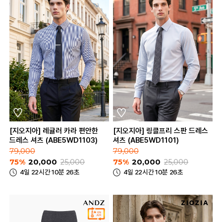
[지오지아] 레귤러 카라 편안한
[지오지아] 링클프리 스판 드레스
드레스 셔츠 (ABE5WD1103)
셔츠 (ABE5WD1101)
79,000
79,000
75%
20,000
25,000
75%
20,000
25,000
4일 22시간 10분 26초
4일 22시간 10분 26초