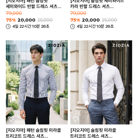
[지오지아] 패턴 슬림핏
[지오지아] 슬림핏 세미와이드
세미와이드 반팔 드레스 셔츠
카라 반팔 드레스 셔츠
(AEE5WD1201_B)
(AEE5WD1201_A)
79,000
79,000
75%
20,000
25,000
75%
20,000
25,000
4일 22시간 10분 26초
4일 22시간 10분 26초
[지오지아] 패턴 슬림핏 미라클
[지오지아] 슬림핏 미라클
트리코트 드레스 셔츠
트리코트 드레스 셔츠