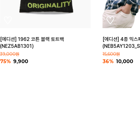
[에디션] 1962 코튼 블랙 토트백
[에디션] 4종 믹스
(NEZ5AB1301)
(NEB5AY1203_S
39,000원
15,600원
75%
9,900
36%
10,000