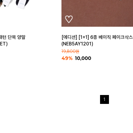
패턴 단목 양말
[에디션] [1+1] 6종 베이직 페이크삭스
ET)
(NEB5AY1201)
19,800원
49%
10,000
1