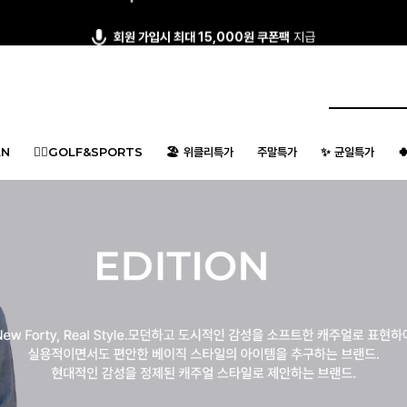
회원 가입시 최대 15,000원 쿠폰팩
지급
N
🏌️‍♂️GOLF&SPORTS
🏖️ 위클리특가
주말특가
✨ 균일특가
