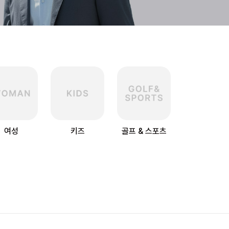
여성
키즈
골프 & 스포츠