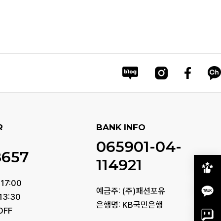
R
BANK INFO
065901-04-
8657
114921
17:00
예금주: (주)패션포유
13:30
은행명: KB국민은행
OFF