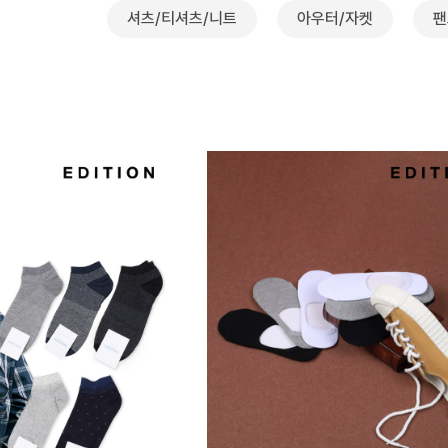
셔츠/티셔츠/니트
아우터/자켓
팬