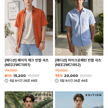
[에디션] 베이직 체크 반팔 셔츠
[에디션] 마이크로패턴 반팔 셔츠
(NED2WC1951)
(NEE2WC1952)
79,000
79,000
81%
15,200
19,000
75%
20,000
25,000
5일 8시간 28분 46초
5일 8시간 28분 46초