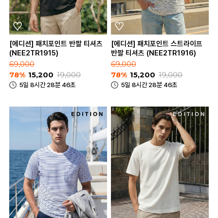
[에디션] 패치포인트 반팔 티셔츠
[에디션] 패치포인트 스트라이프
(NEE2TR1915)
반팔 티셔츠 (NEE2TR1916)
69,000
69,000
78%
15,200
19,000
78%
15,200
19,000
5일 8시간 28분 46초
5일 8시간 28분 46초