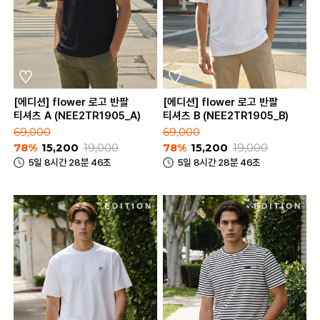
[에디션] flower 로고 반팔
[에디션] flower 로고 반팔
티셔츠 A (NEE2TR1905_A)
티셔츠 B (NEE2TR1905_B)
69,000
69,000
78%
15,200
19,000
78%
15,200
19,000
5일 8시간 28분 46초
5일 8시간 28분 46초