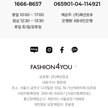
1666-8657
065901-04-114921
평일 10:00 ~ 17:00
예금주: (주)패션포유
점심 12:30 ~ 13:30
은행명: KB국민은행
휴일 토/일/공휴일
상호명: (주)패션포유
대표이사: 황정원
주소: 서울시 금천구 디지털로 10길 78 가산테라타워 625호
사업자등록번호: 209-81-59257
[사업자등록번호]
통신판매업신고: 제2015-서울금천-1188호
개인정보 보호책임자: 주윤정