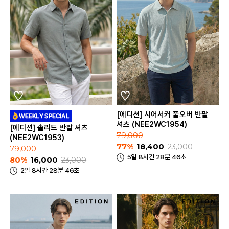
[에디션] 시어서커 풀오버 반팔
셔츠 (NEE2WC1954)
[에디션] 솔리드 반팔 셔츠
79,000
(NEE2WC1953)
77%
18,400
23,000
79,000
5일 8시간 28분 46초
80%
16,000
23,000
2일 8시간 28분 46초