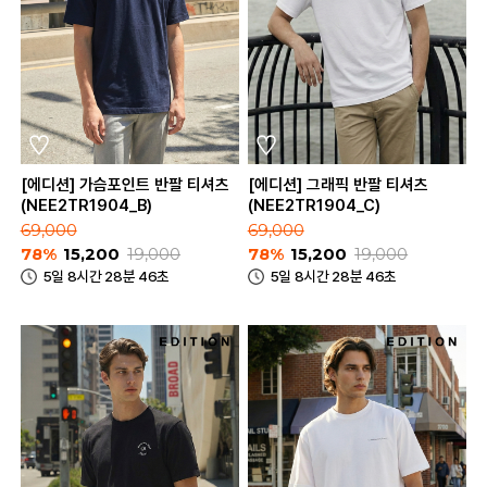
[에디션] 가슴포인트 반팔 티셔츠
[에디션] 그래픽 반팔 티셔츠
(NEE2TR1904_B)
(NEE2TR1904_C)
69,000
69,000
78%
15,200
19,000
78%
15,200
19,000
5일 8시간 28분 46초
5일 8시간 28분 46초