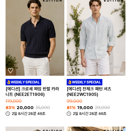
[에디션] 크로셰 짜임 반팔 카라
[에디션] 잔체크 패턴 셔츠
니트 (NEE2ET1906)
(NEE2WC1905)
119,000
99,000
83%
20,000
35,000
81%
19,000
29,000
2일 8시간 28분 46초
2일 8시간 28분 46초