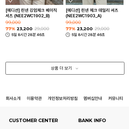
[에디션] 린넨 깅엄체크 베이직
[에디션] 린넨 체크 데일리 셔츠
셔츠 (NEE2WC1902_B)
(NEE2WC1903_A)
99,000
99,000
77%
23,200
29,000
77%
23,200
29,000
5일 8시간 28분 46초
5일 8시간 28분 46초
상품 더 보기
회사소개
이용약관
개인정보처리방침
멤버십안내
커뮤니티
CUSTOMER CENTER
BANK INFO