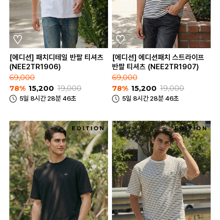
[에디션] 패치디테일 반팔 티셔츠
[에디션] 에디션패치 스트라이프
(NEE2TR1906)
반팔 티셔츠 (NEE2TR1907)
69,000
69,000
78%
15,200
19,000
78%
15,200
19,000
5일 8시간 28분 46초
5일 8시간 28분 46초