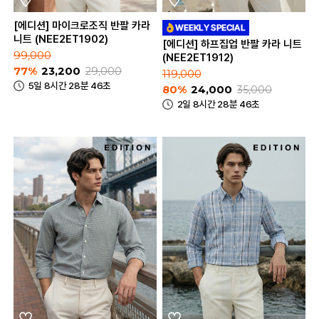
[에디션] 마이크로조직 반팔 카라
니트 (NEE2ET1902)
[에디션] 하프집업 반팔 카라 니트
99,000
(NEE2ET1912)
77%
23,200
29,000
119,000
5일 8시간 28분 46초
80%
24,000
35,000
2일 8시간 28분 46초