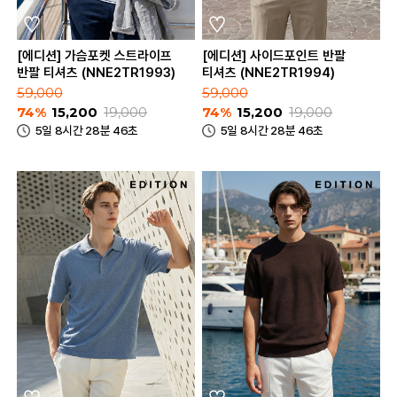
[에디션] 가슴포켓 스트라이프
[에디션] 사이드포인트 반팔
반팔 티셔츠 (NNE2TR1993)
티셔츠 (NNE2TR1994)
59,000
59,000
74%
15,200
19,000
74%
15,200
19,000
5일 8시간 28분 46초
5일 8시간 28분 46초