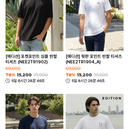
[에디션] 포켓포인트 심플 반팔
[에디션] 뒷판 포인트 반팔 티셔츠
티셔츠 (NEE2TR1902)
(NEE2TR1904_A)
69,000
69,000
78%
15,200
19,000
78%
15,200
19,000
5일 8시간 28분 46초
5일 8시간 28분 46초