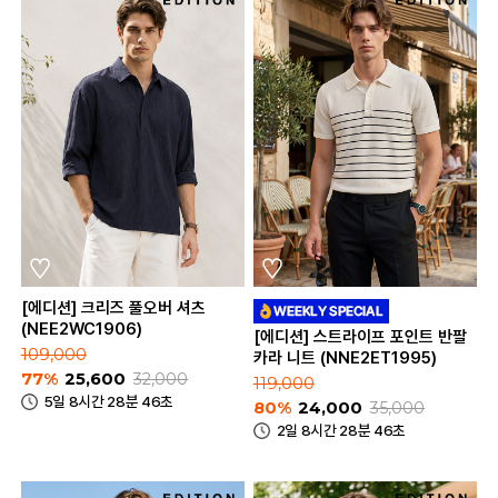
[에디션] 크리즈 풀오버 셔츠
(NEE2WC1906)
[에디션] 스트라이프 포인트 반팔
109,000
카라 니트 (NNE2ET1995)
77%
25,600
32,000
119,000
5일 8시간 28분 46초
80%
24,000
35,000
2일 8시간 28분 46초