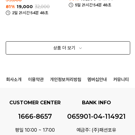
5일 21시간 54분 48초
81%
19,000
32,000
2일 21시간 54분 48초
상품 더 보기
회사소개
이용약관
개인정보처리방침
멤버십안내
커뮤니티
CUSTOMER CENTER
BANK INFO
1666-8657
065901-04-114921
평일 10:00 ~ 17:00
예금주: (주)패션포유