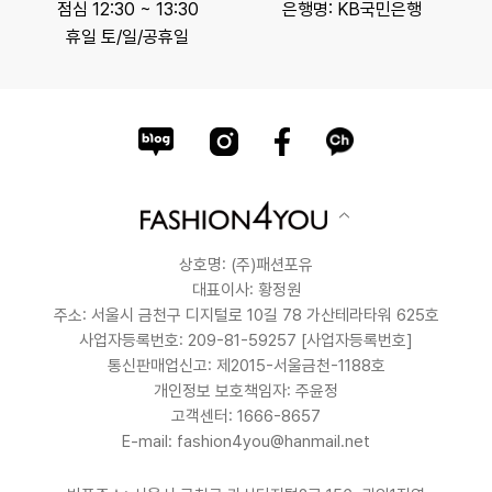
점심 12:30 ~ 13:30
은행명: KB국민은행
휴일 토/일/공휴일
상호명: (주)패션포유
대표이사: 황정원
주소: 서울시 금천구 디지털로 10길 78 가산테라타워 625호
사업자등록번호: 209-81-59257
[사업자등록번호]
통신판매업신고: 제2015-서울금천-1188호
개인정보 보호책임자: 주윤정
고객센터: 1666-8657
E-mail: fashion4you@hanmail.net