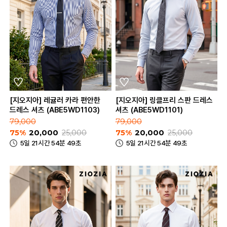
[지오지아] 레귤러 카라 편안한
[지오지아] 링클프리 스판 드레스
드레스 셔츠 (ABE5WD1103)
셔츠 (ABE5WD1101)
79,000
79,000
75%
20,000
25,000
75%
20,000
25,000
5일 21시간 54분 49초
5일 21시간 54분 49초