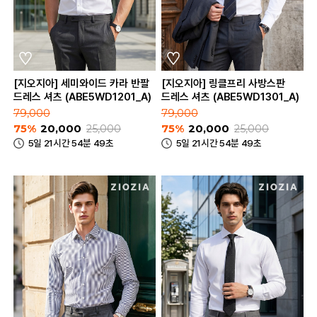
[지오지아] 세미와이드 카라 반팔
[지오지아] 링클프리 사방스판
드레스 셔츠 (ABE5WD1201_A)
드레스 셔츠 (ABE5WD1301_A)
79,000
79,000
75%
20,000
25,000
75%
20,000
25,000
5일 21시간 54분 49초
5일 21시간 54분 49초