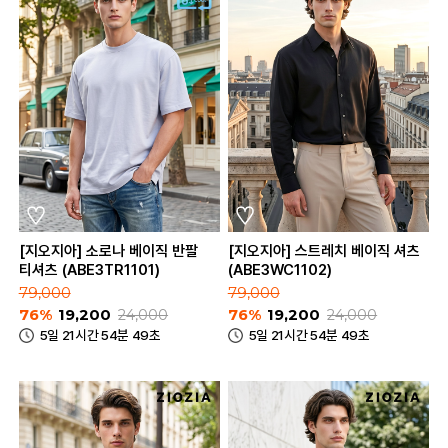
[지오지아] 소로나 베이직 반팔
[지오지아] 스트레치 베이직 셔츠
티셔츠 (ABE3TR1101)
(ABE3WC1102)
79,000
79,000
76%
19,200
24,000
76%
19,200
24,000
5일 21시간 54분 49초
5일 21시간 54분 49초