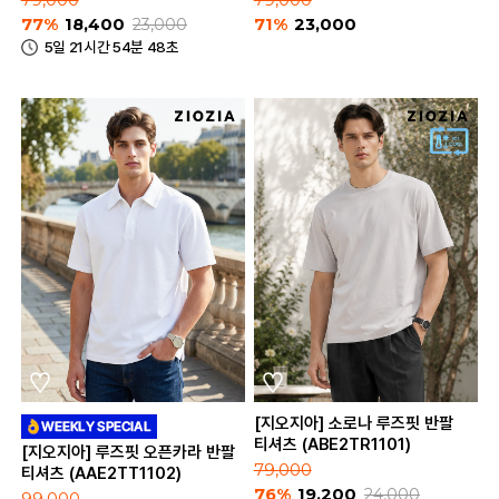
79,000
79,000
77%
18,400
23,000
71%
23,000
5일 21시간 54분 48초
[지오지아] 소로나 루즈핏 반팔
티셔츠 (ABE2TR1101)
[지오지아] 루즈핏 오픈카라 반팔
79,000
티셔츠 (AAE2TT1102)
76%
19,200
24,000
99,000