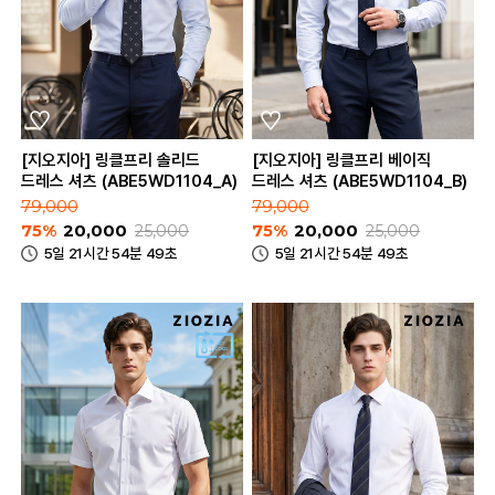
[지오지아] 링클프리 솔리드
[지오지아] 링클프리 베이직
드레스 셔츠 (ABE5WD1104_A)
드레스 셔츠 (ABE5WD1104_B)
79,000
79,000
75%
20,000
25,000
75%
20,000
25,000
5일 21시간 54분 49초
5일 21시간 54분 49초