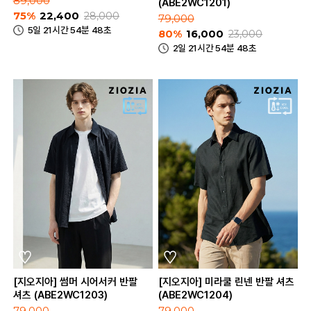
89,000
(ABE2WC1201)
75%
22,400
28,000
79,000
5일 21시간 54분 48초
80%
16,000
23,000
2일 21시간 54분 48초
[지오지아] 썸머 시어서커 반팔
[지오지아] 미라쿨 린넨 반팔 셔츠
셔츠 (ABE2WC1203)
(ABE2WC1204)