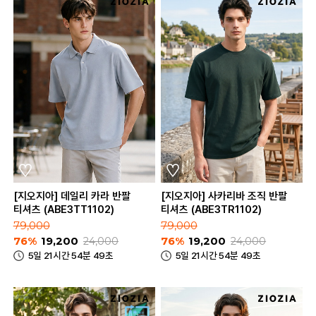
[지오지아] 데일리 카라 반팔
[지오지아] 사카리바 조직 반팔
티셔츠 (ABE3TT1102)
티셔츠 (ABE3TR1102)
79,000
79,000
76%
19,200
24,000
76%
19,200
24,000
5일 21시간 54분 49초
5일 21시간 54분 49초