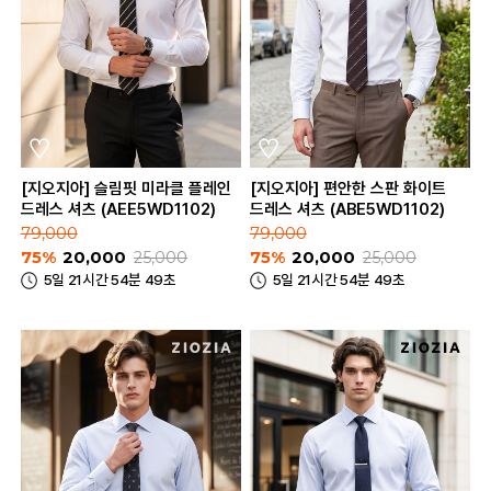
[지오지아] 슬림핏 미라클 플레인
[지오지아] 편안한 스판 화이트
드레스 셔츠 (AEE5WD1102)
드레스 셔츠 (ABE5WD1102)
79,000
79,000
75%
20,000
25,000
75%
20,000
25,000
5일 21시간 54분 49초
5일 21시간 54분 49초