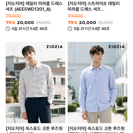
[지오지아] 데일리 미라클 드레스
[지오지아] 스트라이프 데일리
셔츠 (AEE5WD1301_A)
미라클 드레스 셔츠
(AEE5WD1301_B)
79,000
79,000
75%
20,000
25,000
75%
20,000
25,000
5일 21시간 54분 49초
5일 21시간 54분 49초
[지오지아] 옥스포드 코튼 루즈핏
[지오지아] 옥스포드 코튼 루즈핏