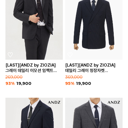
[LAST][ANDZ by ZIOZIA]
[LAST][ANDZ by ZIOZIA]
그레이 데일리 이모션 임팩트
데일리 그레이 정장자켓
정장자켓 (BZA4SB1101_GR)
(BZA4SB1202)
269,000
369,000
93%
19,900
95%
19,900