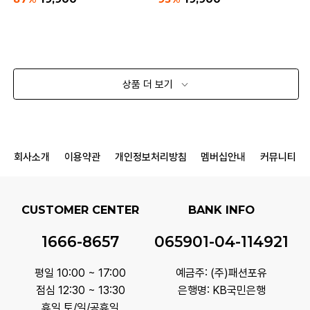
상품 더 보기
회사소개
이용약관
개인정보처리방침
멤버십안내
커뮤니티
CUSTOMER CENTER
BANK INFO
1666-8657
065901-04-114921
평일 10:00 ~ 17:00
예금주: (주)패션포유
점심 12:30 ~ 13:30
은행명: KB국민은행
휴일 토/일/공휴일