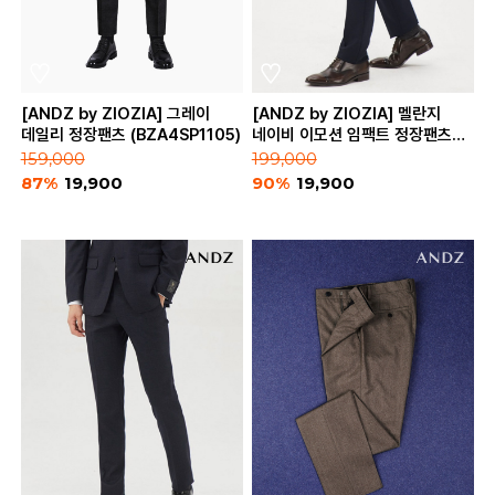
[ANDZ by ZIOZIA] 그레이
[ANDZ by ZIOZIA] 멜란지
데일리 정장팬츠 (BZA4SP1105)
네이비 이모션 임팩트 정장팬츠
(BLA4SP1181)
159,000
199,000
87%
19,900
90%
19,900