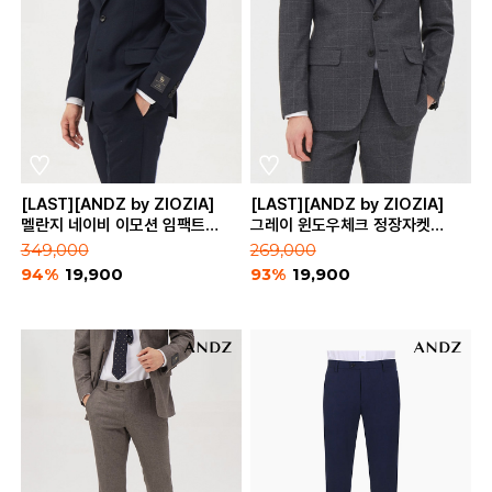
[LAST][ANDZ by ZIOZIA]
[LAST][ANDZ by ZIOZIA]
멜란지 네이비 이모션 임팩트
그레이 윈도우체크 정장자켓
정장자켓 (BLA4SB1181)
(BZA4SB1106)
349,000
269,000
94%
19,900
93%
19,900