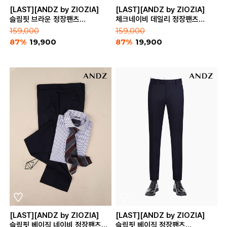
[LAST][ANDZ by ZIOZIA]
[LAST][ANDZ by ZIOZIA]
슬림핏 브라운 정장팬츠
체크네이비 데일리 정장팬츠
(BZB3SP1103)
(BZB3SP1104)
159,000
159,000
87%
19,900
87%
19,900
[LAST][ANDZ by ZIOZIA]
[LAST][ANDZ by ZIOZIA]
슬림핏 베이직 네이비 정장팬츠
슬림핏 베이직 정장팬츠