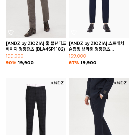
[ANDZ by ZIOZIA] 울 블랜디드
[ANDZ by ZIOZIA] 스트레치
베이지 정장팬츠 (BLA4SP1182)
슬림핏 브라운 정장팬츠
(BZA4SP1103)
199,000
159,000
90%
19,900
87%
19,900