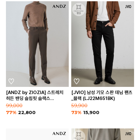
[ANDZ by ZIOZIA] 스트레치
[JVIO] 남성 기모 스판 데님 팬츠
히든 밴딩 슬림핏 슬랙스
_블랙 (LJ22M651BK)
(BZA3PP1101)
99,000
59,900
77%
22,800
73%
15,900