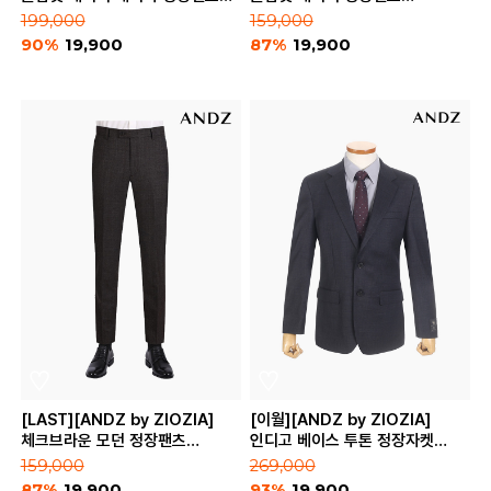
(BZB3SP1201)
(BZB3SP1101)
199,000
159,000
90%
19,900
87%
19,900
[LAST][ANDZ by ZIOZIA]
[이월][ANDZ by ZIOZIA]
체크브라운 모던 정장팬츠
인디고 베이스 투톤 정장자켓
(BZB3SP1105)
(BZA3SB1101)
159,000
269,000
87%
19,900
93%
19,900