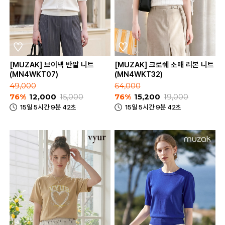
[MUZAK] 브이넥 반팔 니트
[MUZAK] 크로쉐 소매 리본 니트
(MN4WKT07)
(MN4WKT32)
49,000
64,000
76%
12,000
15,000
76%
15,200
19,000
15일 5시간 9분 42초
15일 5시간 9분 42초