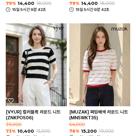
79%
14,400
18,000
79%
14,400
18,000
15일 5시간 9분 42초
15일 5시간 9분 42초
[VYUR] 컬러블록 라운드 니트
[MUZAK] 짜임배색 라운드 니트
(ZNKPO506)
(MN5WKT35)
39,000
64,000
73%
10,400
13,000
76%
15,200
19,000