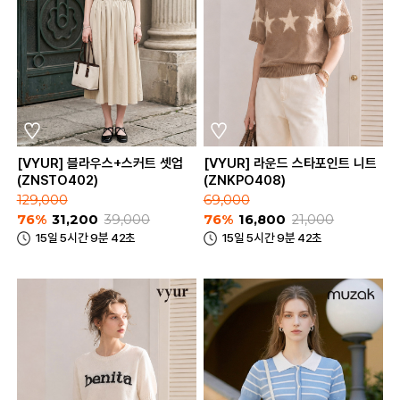
[VYUR] 블라우스+스커트 셋업
[VYUR] 라운드 스타포인트 니트
(ZNSTO402)
(ZNKPO408)
129,000
69,000
76%
31,200
39,000
76%
16,800
21,000
15일 5시간 9분 42초
15일 5시간 9분 42초