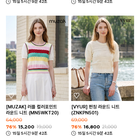
15일 5시간 9분 42초
15일 5시간 9분 42초
[MUZAK] 러플 컬러포인트
[VYUR] 펀칭 라운드 니트
라운드 니트 (MN5WKT20)
(ZNKPN501)
64,000
69,000
76%
15,200
19,000
76%
16,800
21,000
15일 5시간 9분 42초
15일 5시간 9분 42초