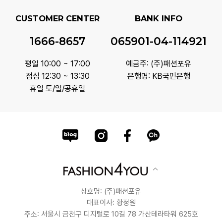
CUSTOMER CENTER
BANK INFO
1666-8657
065901-04-114921
평일 10:00 ~ 17:00
예금주: (주)패션포유
점심 12:30 ~ 13:30
은행명: KB국민은행
휴일 토/일/공휴일
상호명: (주)패션포유
대표이사: 황정원
주소: 서울시 금천구 디지털로 10길 78 가산테라타워 625호