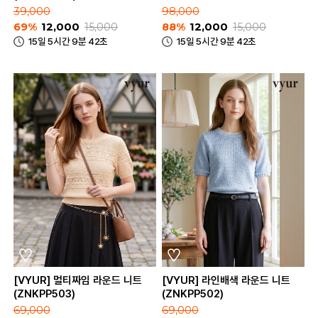
(ZMD2TT1301_90)
39,000
98,000
69%
12,000
15,000
88%
12,000
15,000
15일 5시간 9분 42초
15일 5시간 9분 42초
[VYUR] 멀티짜임 라운드 니트
[VYUR] 라인배색 라운드 니트
(ZNKPP503)
(ZNKPP502)
69,000
69,000