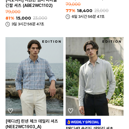
79,000
긴팔 셔츠 (ABE2WC1102)
77%
18,400
23,000
79,000
6일 3시간 56분 47초
81%
15,000
23,000
3일 3시간 56분 47초
[에디션] 린넨 체크 데일리 셔츠
(NEE2WC1903_A)
[에디션] 솔리드 데일리 셔츠