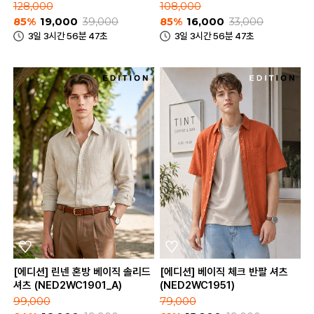
128,000
108,000
85%
19,000
39,000
85%
16,000
33,000
3일 3시간 56분 47초
3일 3시간 56분 47초
[에디션] 린넨 혼방 베이직 솔리드
[에디션] 베이직 체크 반팔 셔츠
셔츠 (NED2WC1901_A)
(NED2WC1951)
99,000
79,000