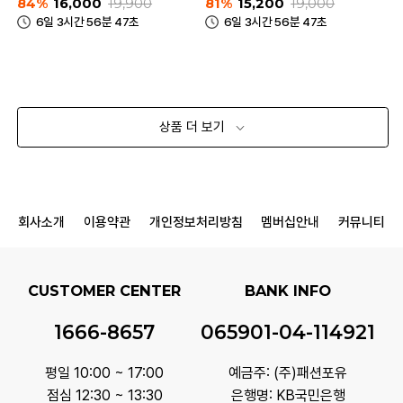
84%
16,000
19,900
81%
15,200
19,000
6일 3시간 56분 47초
6일 3시간 56분 47초
상품 더 보기
회사소개
이용약관
개인정보처리방침
멤버십안내
커뮤니티
CUSTOMER CENTER
BANK INFO
1666-8657
065901-04-114921
평일 10:00 ~ 17:00
예금주: (주)패션포유
점심 12:30 ~ 13:30
은행명: KB국민은행