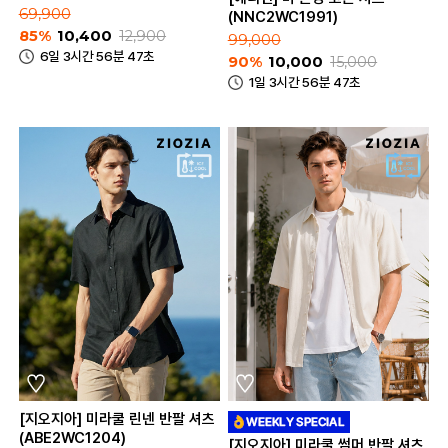
69,900
(NNC2WC1991)
85%
10,400
12,900
99,000
6일 3시간 56분 47초
90%
10,000
15,000
1일 3시간 56분 47초
[지오지아] 미라쿨 린넨 반팔 셔츠
(ABE2WC1204)
[지오지아] 미라쿨 썸머 반팔 셔츠