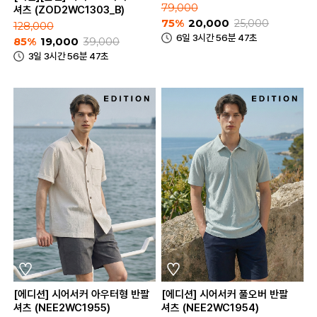
79,000
셔츠 (ZOD2WC1303_B)
75%
20,000
25,000
128,000
6일 3시간 56분 47초
85%
19,000
39,000
3일 3시간 56분 47초
[에디션] 시어서커 아우터형 반팔
[에디션] 시어서커 풀오버 반팔
셔츠 (NEE2WC1955)
셔츠 (NEE2WC1954)