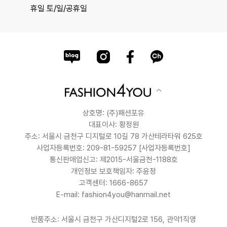
휴일 토/일/공휴일
상호명: (주)패션포유
대표이사: 황정원
주소: 서울시 금천구 디지털로 10길 78 가산테라타워 625호
사업자등록번호: 209-81-59257
[사업자등록번호]
통신판매업신고: 제2015-서울금천-1188호
개인정보 보호책임자: 주윤정
고객센터: 1666-8657
E-mail: fashion4you@hanmail.net
반품주소: 서울시 금천구 가산디지털2로 156, 관악1직영