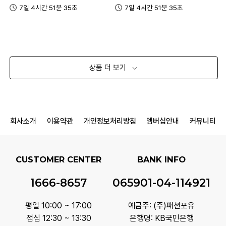
7일 4시간 51분 35초
7일 4시간 51분 35초
상품 더 보기
회사소개
이용약관
개인정보처리방침
멤버십안내
커뮤니티
CUSTOMER CENTER
BANK INFO
1666-8657
065901-04-114921
평일 10:00 ~ 17:00
예금주: (주)패션포유
점심 12:30 ~ 13:30
은행명: KB국민은행