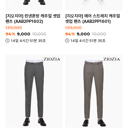
[지오지아] 린넨혼방 캐주얼 셋업
[지오지아] 에어 스트레치 캐주얼
팬츠 (AAB2PP1602)
셋업 팬츠 (AAB2PP1601)
139,000
139,000
94%
9,000
10,000
94%
9,000
10,000
14일 4시간 51분 35초
14일 4시간 51분 35초