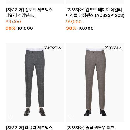
[지오지아] 컴포트 체크믹스
[지오지아] 컴포트 베이지 데일리
데일리 정장팬츠
미라클 정장팬츠 (ACB2SP1203)
(ACB2SP1204)
99,000
99,000
90%
10,000
90%
10,000
[지오지아] 레귤러 체크믹스
[지오지아] 슬림 윈도우 체크