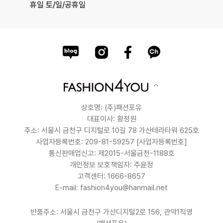
휴일 토/일/공휴일
상호명: (주)패션포유
대표이사: 황정원
주소: 서울시 금천구 디지털로 10길 78 가산테라타워 625호
사업자등록번호: 209-81-59257
[사업자등록번호]
통신판매업신고: 제2015-서울금천-1188호
개인정보 보호책임자: 주윤정
고객센터: 1666-8657
E-mail: fashion4you@hanmail.net
반품주소: 서울시 금천구 가산디지털2로 156, 관악1직영