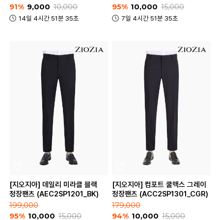
91%
9,000
10,000
95%
10,000
15,000
14일 4시간 51분 35초
7일 4시간 51분 35초
[지오지아] 데일리 미라클 블랙
[지오지아] 컴포트 쿨맥스 그레이
정장팬츠 (AEC2SP1201_BK)
정장팬츠 (ACC2SP1301_CGR)
199,000
179,000
95%
10,000
15,000
94%
10,000
15,000