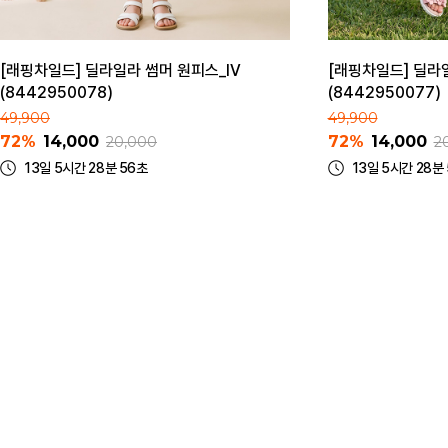
[래핑차일드] 딜라일라 썸머 원피스_IV
[래핑차일드] 딜라
(8442950078)
(8442950077)
49,900
49,900
72%
14,000
72%
14,000
20,000
2
13일 5시간 28분 56초
13일 5시간 28분