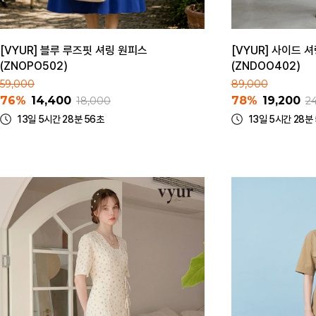
[VYUR] 블루 루즈핏 셔링 원피스
[VYUR] 사이드 
(ZNOPO502)
(ZNDOO402)
59,000
89,000
76%
14,400
78%
19,200
18,000
2
13일 5시간 28분 56초
13일 5시간 28분