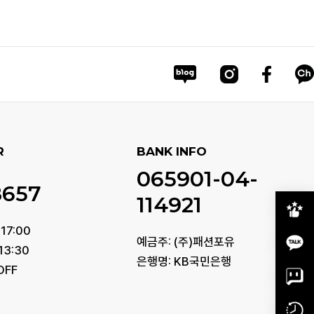
R
BANK INFO
065901-04-
8657
114921
17:00
예금주: (주)패션포유
13:30
은행명: KB국민은행
OFF