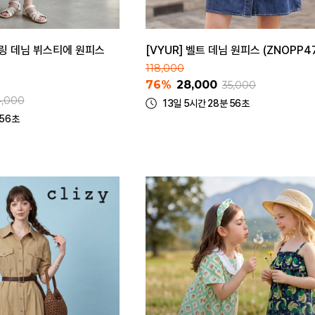
셔링 데님 뷔스티에 원피스
[VYUR] 벨트 데님 원피스 (ZNOPP47
118,000
76%
28,000
35,000
4,000
13일 5시간 28분 56초
 56초