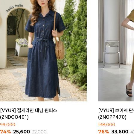
[VYUR] 절개라인 데님 원피스
[VYUR] 브이넥 
(ZNDOO401)
(ZNOPP470)
99,000
138,000
74%
25,600
76%
33,600
32,000
4